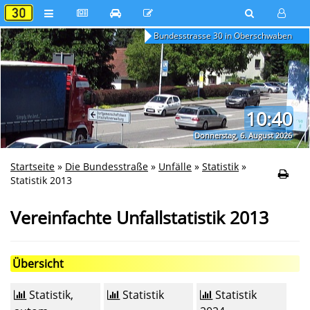
Bundesstrasse 30 in Oberschwaben
10:40
Donnerstag, 6. August 2026
Startseite
»
Die Bundesstraße
»
Unfälle
»
Statistik
»
Statistik 2013
Vereinfachte Unfallstatistik 2013
Übersicht
Statistik,
Statistik
Statistik