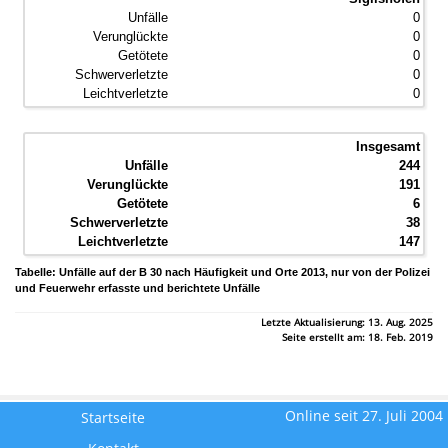
0
0
0
0
0
Insgesamt
244
191
6
38
147
Tabelle: Unfälle auf der B 30 nach Häufigkeit und Orte 2013, nur von der Polizei
und Feuerwehr erfasste und berichtete Unfälle
Letzte Aktualisierung: 13. Aug. 2025
Seite erstellt am: 18. Feb. 2019
Online seit 27. Juli 2004
Startseite