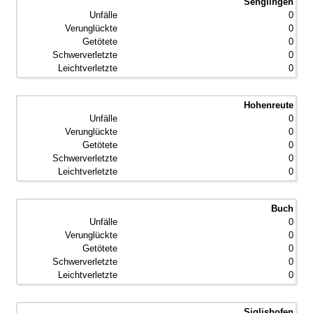
Senglingen
0
0
0
0
0
Hohenreute
0
0
0
0
0
Buch
0
0
0
0
0
Siglishofen