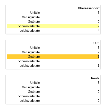
Oberessendorf
6
6
0
2
4
Ulm
6
2
1
0
1
Reute
6
0
0
0
0