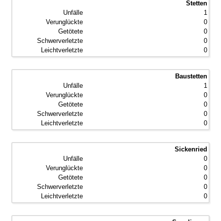
Stetten
1
0
0
0
0
Baustetten
1
0
0
0
0
Sickenried
0
0
0
0
0