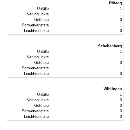
Rißegg
1
1
0
1
0
Schellenberg
1
1
0
1
0
Wiblingen
1
0
0
0
0