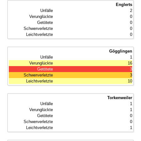
Englerts
2
0
0
0
0
Gögglingen
1
16
3
3
10
Torkenweiler
1
1
0
0
1