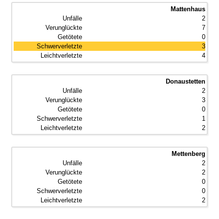
Mattenhaus
2
7
0
3
4
Donaustetten
2
3
0
1
2
Mettenberg
2
2
0
0
2