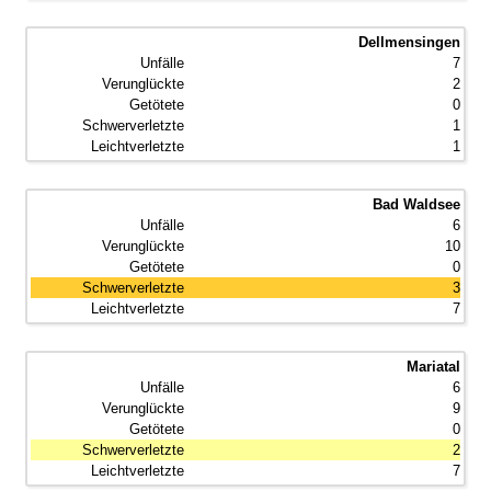
Dellmensingen
7
2
0
1
1
Bad Waldsee
6
10
0
3
7
Mariatal
6
9
0
2
7