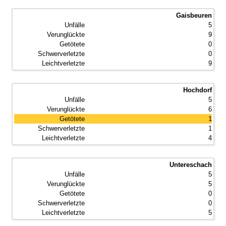
Gaisbeuren
5
9
0
0
9
Hochdorf
5
6
1
1
4
Untereschach
5
5
0
0
5