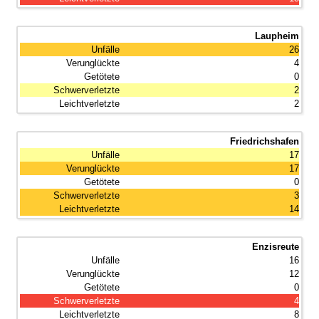
Laupheim
26
4
0
2
2
Friedrichshafen
17
17
0
3
14
Enzisreute
16
12
0
4
8