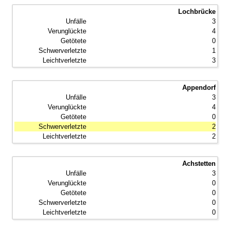
Lochbrücke
3
4
0
1
3
Appendorf
3
4
0
2
2
Achstetten
3
0
0
0
0