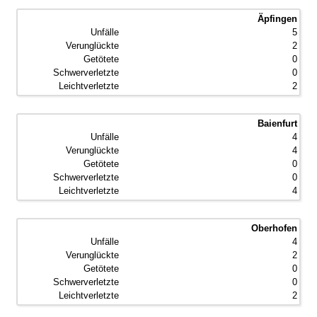
Äpfingen
5
2
0
0
2
Baienfurt
4
4
0
0
4
Oberhofen
4
2
0
0
2