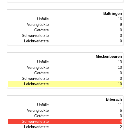
Baltringen
16
9
0
0
9
Meckenbeuren
13
10
0
0
10
Biberach
11
6
0
4
2