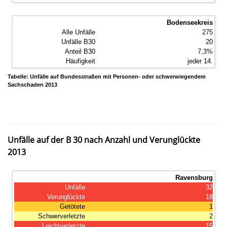
Bodenseekreis
275
20
7,3%
jeder 14.
Tabelle: Unfälle auf Bundesstraßen mit Personen- oder schwerwiegendem
Sachschaden 2013
Unfälle auf der B 30 nach Anzahl und Verunglückte
2013
Ravensburg
32
18
1
2
15