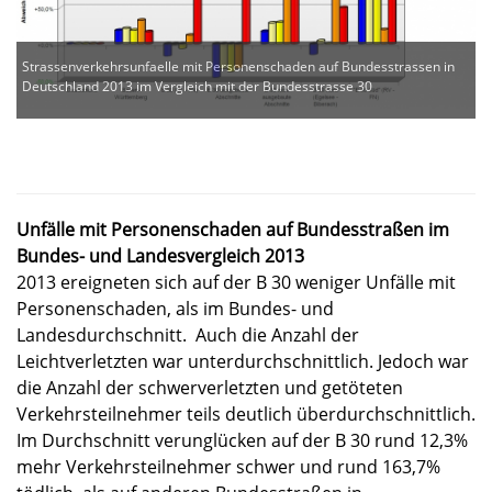
Strassenverkehrsunfaelle mit Personenschaden auf Bundesstrassen in
Deutschland 2013 im Vergleich mit der Bundesstrasse 30
Unfälle mit Personenschaden auf Bundesstraßen im
Bundes- und Landesvergleich 2013
2013 ereigneten sich auf der B 30 weniger Unfälle mit
Personenschaden, als im Bundes- und
Landesdurchschnitt. Auch die Anzahl der
Leichtverletzten war unterdurchschnittlich. Jedoch war
die Anzahl der schwerverletzten und getöteten
Verkehrsteilnehmer teils deutlich überdurchschnittlich.
Im Durchschnitt verunglücken auf der B 30 rund 12,3%
mehr Verkehrsteilnehmer schwer und rund 163,7%