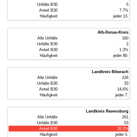
5
7,7%
jeder 13.
Alb-Donau-Kreis
160
2
1,3%
jeder 80.
Landkreis Biberach
226
33
14,6%
jeder 7.
Landkreis Ravensburg
261
53
20,3%
jeder 5.