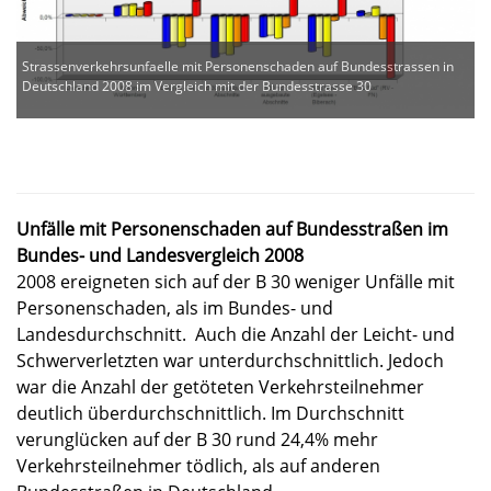
Strassenverkehrsunfaelle mit Personenschaden auf Bundesstrassen in
Deutschland 2008 im Vergleich mit der Bundesstrasse 30
Unfälle mit Personenschaden auf Bundesstraßen im
Bundes- und Landesvergleich 2008
2008 ereigneten sich auf der B 30 weniger Unfälle mit
Personenschaden, als im Bundes- und
Landesdurchschnitt. Auch die Anzahl der Leicht- und
Schwerverletzten war unterdurchschnittlich. Jedoch
war die Anzahl der getöteten Verkehrsteilnehmer
deutlich überdurchschnittlich. Im Durchschnitt
verunglücken auf der B 30 rund 24,4% mehr
Verkehrsteilnehmer tödlich, als auf anderen