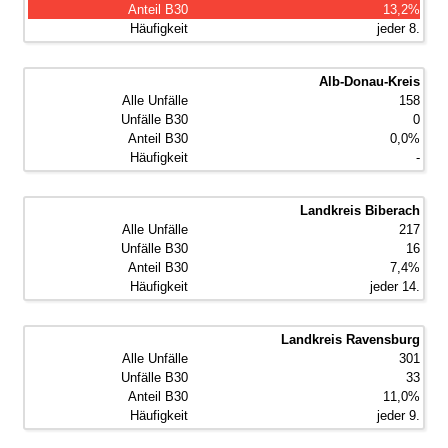
13,2%
jeder 8.
Alb-Donau-Kreis
158
0
0,0%
-
Landkreis Biberach
217
16
7,4%
jeder 14.
Landkreis Ravensburg
301
33
11,0%
jeder 9.