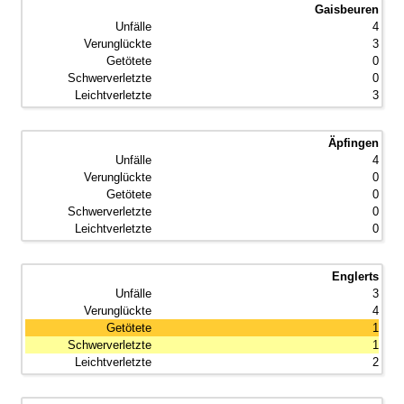
Gaisbeuren
4
3
0
0
3
Äpfingen
4
0
0
0
0
Englerts
3
4
1
1
2