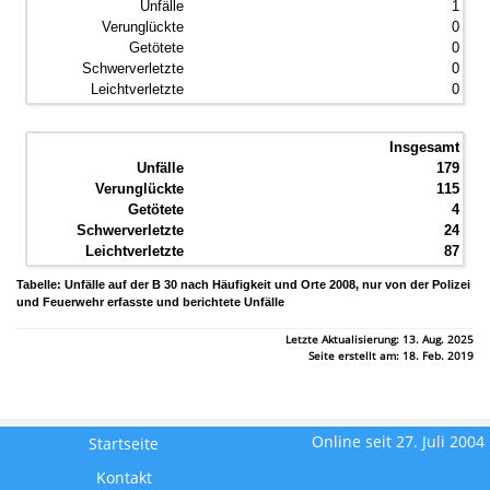
1
0
0
0
0
Insgesamt
179
115
4
24
87
Tabelle: Unfälle auf der B 30 nach Häufigkeit und Orte 2008, nur von der Polizei
und Feuerwehr erfasste und berichtete Unfälle
Letzte Aktualisierung: 13. Aug. 2025
Seite erstellt am: 18. Feb. 2019
Online seit 27. Juli 2004
Startseite
Kontakt