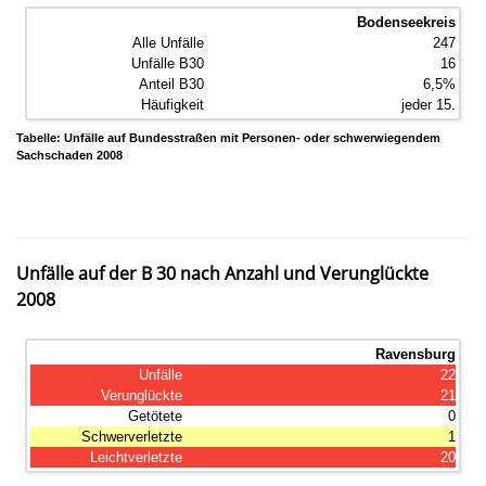
Bodenseekreis
247
16
6,5%
jeder 15.
Tabelle: Unfälle auf Bundesstraßen mit Personen- oder schwerwiegendem
Sachschaden 2008
Unfälle auf der B 30 nach Anzahl und Verunglückte
2008
Ravensburg
22
21
0
1
20