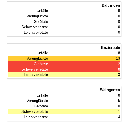
Baltringen
9
0
0
0
0
Enzisreute
8
13
2
8
3
Weingarten
8
5
0
1
4