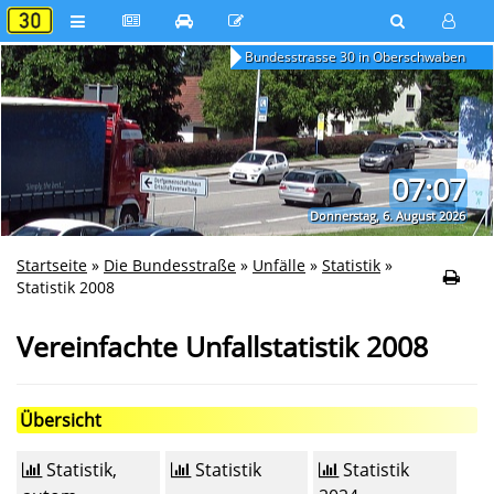
Bundesstrasse 30 in Oberschwaben
07:07
Donnerstag, 6. August 2026
Startseite
»
Die Bundesstraße
»
Unfälle
»
Statistik
»
Statistik 2008
Vereinfachte Unfallstatistik 2008
Übersicht
Statistik,
Statistik
Statistik