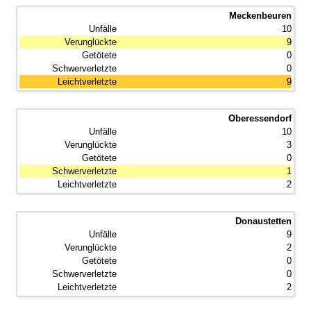
Meckenbeuren
10
9
0
0
9
Oberessendorf
10
3
0
1
2
Donaustetten
9
2
0
0
2