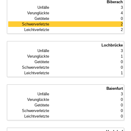
Biberach
3
4
0
2
2
Lochbrücke
3
1
0
0
1
Baienfurt
3
0
0
0
0