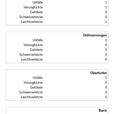
1
1
0
0
1
Dellmensingen
1
0
0
0
0
Oberhofen
1
0
0
0
0
Buch