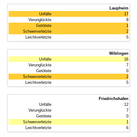
Laupheim
17
8
1
2
5
Wiblingen
16
7
0
2
5
Friedrichshafen
12
7
0
1
6