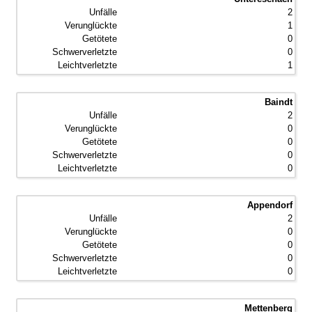
2
1
0
0
1
Baindt
2
0
0
0
0
Appendorf
2
0
0
0
0
Mettenberg