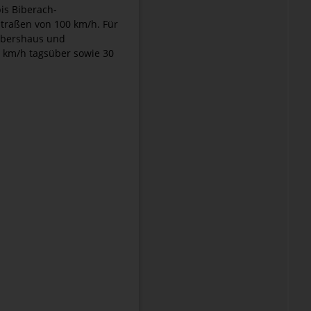
is Biberach-
straßen von 100 km/h. Für
Hebershaus und
 km/h tagsüber sowie 30