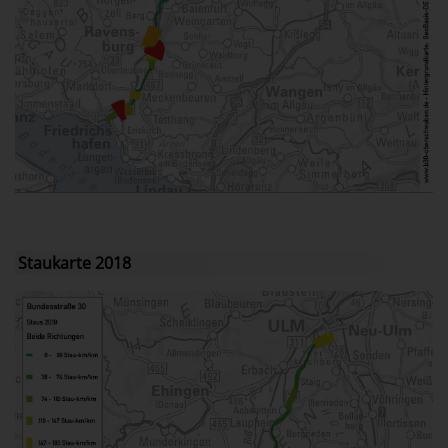
Staukarte 2018