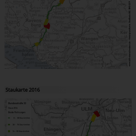
Staukarte 2016