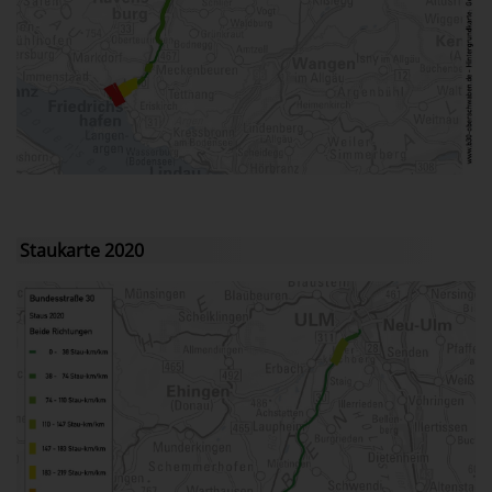
Staukarte 2020