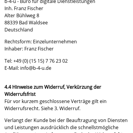
b-4-u - Büro für digitale Dienstleistungen
Inh. Franz Fischer
Alter Bühlweg 8
88339 Bad Waldsee
Deutschland
Rechtsform: Einzelunternehmen
Inhaber: Franz Fischer
Tel: +49 (0) (15 15) 7 76 23 02
E-Mail: info@b-4-u.de
4.4 Hinweise zum Widerruf, Verkürzung der
Widerrufsfrist
Für vor kurzem geschlossene Verträge gilt ein
Widerrufsrecht. Siehe 3. Widerruf.
Verlangt der Kunde bei der Beauftragung von Diensten
und Leistungen ausdrücklich die schnellstmögliche