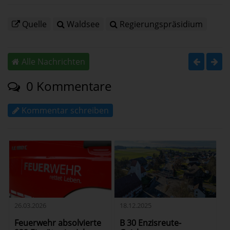
Quelle
Waldsee
Regierungspräsidium
Alle Nachrichten
0 Kommentare
Kommentar schreiben
18.12.2025
26.03.2026
B 30 Enzisreute-
Feuerwehr absolvierte