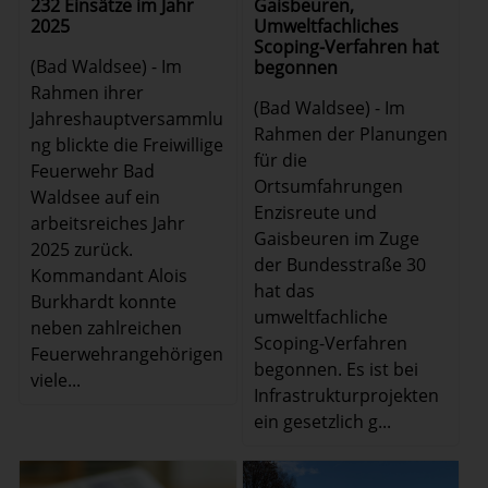
Gaisbeuren,
232 Einsätze im Jahr
Umweltfachliches
2025
Scoping-Verfahren hat
(Bad Waldsee) - Im
begonnen
Rahmen ihrer
(Bad Waldsee) - Im
Jahreshauptversammlu
Rahmen der Planungen
ng blickte die Freiwillige
für die
Feuerwehr Bad
Ortsumfahrungen
Waldsee auf ein
Enzisreute und
arbeitsreiches Jahr
Gaisbeuren im Zuge
2025 zurück.
der Bundesstraße 30
Kommandant Alois
hat das
Burkhardt konnte
umweltfachliche
neben zahlreichen
Scoping-Verfahren
Feuerwehrangehörigen
begonnen. Es ist bei
viele...
Infrastrukturprojekten
ein gesetzlich g...