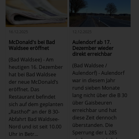
16.12.2025
12.12.2025
McDonald's bei Bad
Aulendorf ab 17.
Waldsee eröffnet
Dezember wieder
direkt erreichbar
(Bad Waldsee) - Am
(Bad Waldsee /
heutigen 16. Dezember
Aulendorf) - Aulendorf
hat bei Bad Waldsee
war in diesem Jahr
der neue McDonald’s
rund sieben Monate
eröffnet. Das
lang nicht über die B 30
Restaurant befindet
über Gaisbeuren
sich auf dem geplanten
erreichbar und hat
„Rasthof“ an der B 30-
diese Zeit dennoch
Abfahrt Bad Waldsee-
überstanden. Die
Nord und ist seit 10.00
Sperrung der L 285
Uhr in Betr...