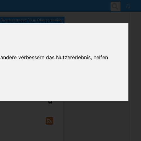
Bundesstrasse 30 in Oberschwaben
 andere verbessern das Nutzererlebnis, helfen
12:05
Samstag, 8. August 2026
ium-Account