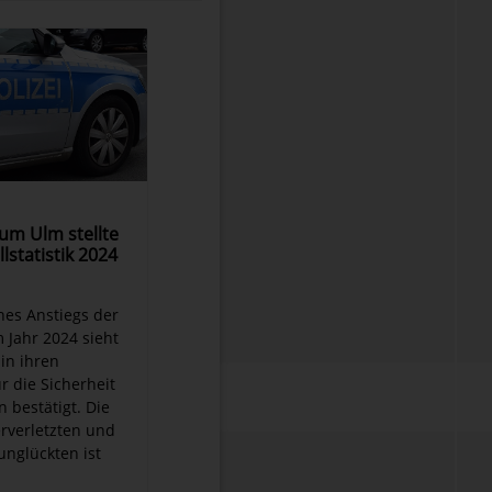
ium Ulm stellte
lstatistik 2024
ines Anstiegs der
 Jahr 2024 sieht
 in ihren
 die Sicherheit
 bestätigt. Die
rverletzten und
unglückten ist