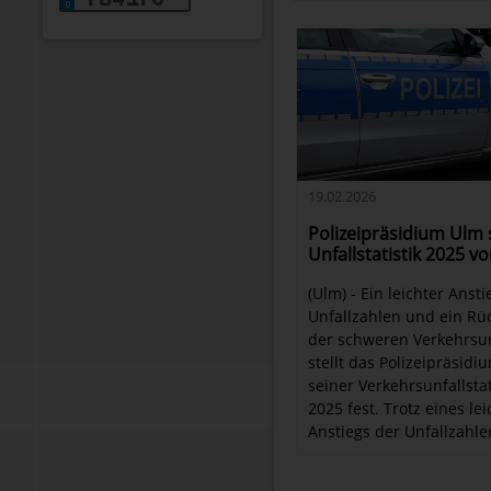
19.02.2026
Polizeipräsidium Ulm s
Unfallstatistik 2025 vo
(Ulm) - Ein leichter Ansti
Unfallzahlen und ein Rü
der schweren Verkehrsun
stellt das Polizeipräsidi
seiner Verkehrsunfallstat
2025 fest. Trotz eines le
Anstiegs der Unfallzahlen