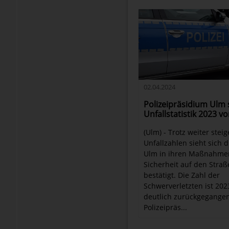
02.04.2024
Polizeipräsidium Ulm s
Unfallstatistik 2023 vo
(Ulm) - Trotz weiter stei
Unfallzahlen sieht sich d
Ulm in ihren Maßnahmen
Sicherheit auf den Stra
bestätigt. Die Zahl der
Schwerverletzten ist 202
deutlich zurückgegangen
Polizeipräs...