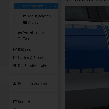
Nachrichten
Meist gelesen
Archiv
Verkehrsinfo
Termine
B30 neu
Karten & Strecke
Die Bundesstraße
Premium-Account
Kontakt