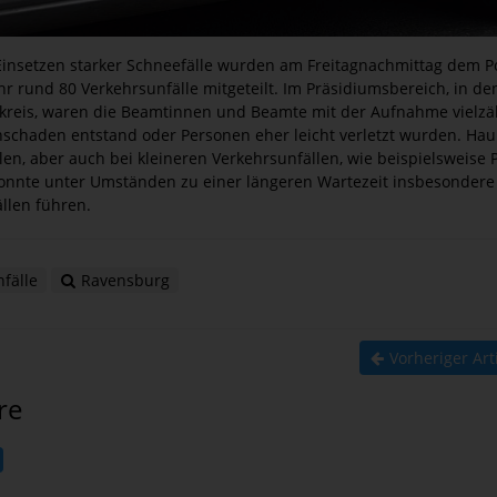
insetzen starker Schneefälle wurden am Freitagnachmittag dem P
hr rund 80 Verkehrsunfälle mitgeteilt. Im Präsidiumsbereich, in d
eis, waren die Beamtinnen und Beamte mit der Aufnahme vielzähli
hschaden entstand oder Personen eher leicht verletzt wurden. Hau
en, aber auch bei kleineren Verkehrsunfällen, wie beispielsweise
s konnte unter Umständen zu einer längeren Wartezeit insbesonder
llen führen.
fälle
Ravensburg
Vorheriger Art
re