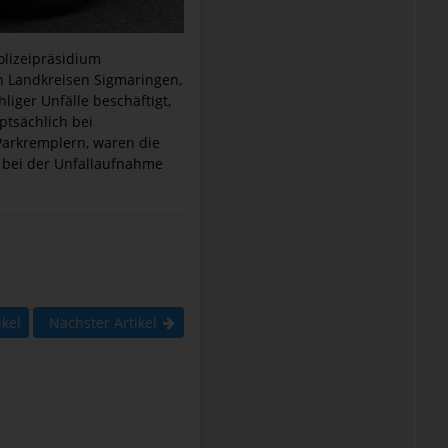
olizeipräsidium
en Landkreisen Sigmaringen,
ger Unfälle beschäftigt,
ptsächlich bei
 Parkremplern, waren die
e bei der Unfallaufnahme
ikel
Nächster Artikel