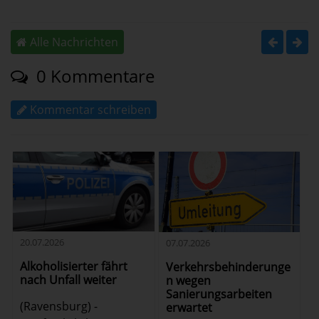
Alle Nachrichten
0 Kommentare
Kommentar schreiben
20.07.2026
07.07.2026
Alkoholisierter fährt
Verkehrsbehinderunge
nach Unfall weiter
n wegen
Sanierungsarbeiten
(Ravensburg) -
erwartet