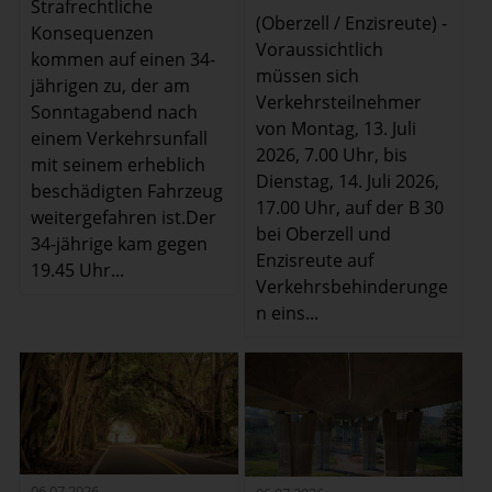
Strafrechtliche
(Oberzell / Enzisreute) -
Konsequenzen
Voraussichtlich
kommen auf einen 34-
müssen sich
jährigen zu, der am
Verkehrsteilnehmer
Sonntagabend nach
von Montag, 13. Juli
einem Verkehrsunfall
2026, 7.00 Uhr, bis
mit seinem erheblich
Dienstag, 14. Juli 2026,
beschädigten Fahrzeug
17.00 Uhr, auf der B 30
weitergefahren ist.Der
bei Oberzell und
34-jährige kam gegen
Enzisreute auf
19.45 Uhr...
Verkehrsbehinderunge
n eins...
06.07.2026