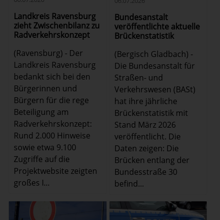
06.07.2026
Landkreis Ravensburg
Bundesanstalt
zieht Zwischenbilanz zu
veröffentlichte aktuelle
Radverkehrskonzept
Brückenstatistik
(Ravensburg) - Der
(Bergisch Gladbach) -
Landkreis Ravensburg
Die Bundesanstalt für
bedankt sich bei den
Straßen- und
Bürgerinnen und
Verkehrswesen (BASt)
Bürgern für die rege
hat ihre jährliche
Beteiligung am
Brückenstatistik mit
Radverkehrskonzept:
Stand März 2026
Rund 2.000 Hinweise
veröffentlicht. Die
sowie etwa 9.100
Daten zeigen: Die
Zugriffe auf die
Brücken entlang der
Projektwebsite zeigten
Bundesstraße 30
großes I...
befind...