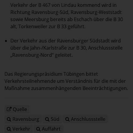
Verkehr der B 467 von Lindau kommend wird in
Richtung Ravensburg-Süd, Ravensburg-Weststadt
sowie Meersburg bereits ab Eschach über die B 30
alt, Torkenweiler zur B 33 geführt.
Der Verkehr aus der Ravensburger Südstadt wird
über die Jahn-/Karlstraße zur B 30, Anschlussstelle
„Ravensburg-Nord“ geleitet.
Das Regierungspräsidium Tübingen bittet
Verkehrsteilnehmende um Verständnis für die mit der
Maßnahme zusammenhängenden Beeinträchtigungen.
Quelle
Ravensburg
Süd
Anschlussstelle
Verkehr
Auffahrt