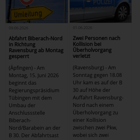
01.06.2026
09.06.2026
Zwei Personen nach
Abfahrt Biberach-Nord
Kollision bei
in Richtung
Überholvorgang
Ravensburg ab Montag
verletzt
gesperrt
(Ravensburg) - Am
(Äpfingen) - Am
Sonntag gegen 18.08
Montag, 15. Juni 2026
Uhr kam es auf der B
beginnt das
30 auf Höhe der
Regierungspräsidium
Auffahrt Ravensburg-
Tübingen mit dem
Nord nach einem
Umbau der
Überholvorgang zu
Anschlussstelle
einer Kollision
Biberach-
zwischen zwei Pkw,
Nord/Barabein an der
wobei sich zwei
B 30. Der Abfahrtsast