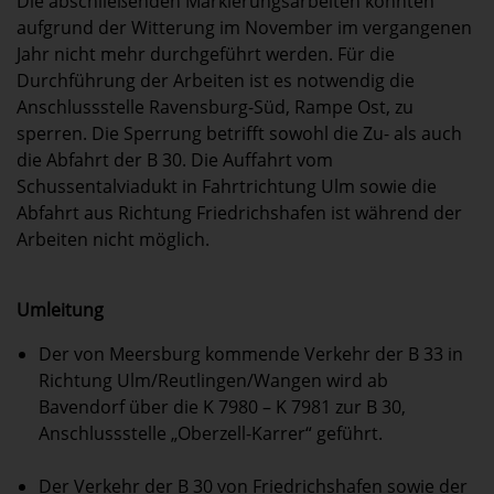
Die abschließenden Markierungsarbeiten konnten
aufgrund der Witterung im November im vergangenen
Jahr nicht mehr durchgeführt werden. Für die
Durchführung der Arbeiten ist es notwendig die
Anschlussstelle Ravensburg-Süd, Rampe Ost, zu
sperren. Die Sperrung betrifft sowohl die Zu- als auch
die Abfahrt der B 30. Die Auffahrt vom
Schussentalviadukt in Fahrtrichtung Ulm sowie die
Abfahrt aus Richtung Friedrichshafen ist während der
Arbeiten nicht möglich.
Umleitung
Der von Meersburg kommende Verkehr der B 33 in
Richtung Ulm/Reutlingen/Wangen wird ab
Bavendorf über die K 7980 – K 7981 zur B 30,
Anschlussstelle „Oberzell-Karrer“ geführt.
Der Verkehr der B 30 von Friedrichshafen sowie der