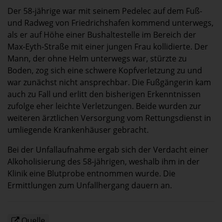
Der 58-jährige war mit seinem Pedelec auf dem Fuß-
und Radweg von Friedrichshafen kommend unterwegs,
als er auf Höhe einer Bushaltestelle im Bereich der
Max-Eyth-Straße mit einer jungen Frau kollidierte. Der
Mann, der ohne Helm unterwegs war, stürzte zu
Boden, zog sich eine schwere Kopfverletzung zu und
war zunächst nicht ansprechbar. Die Fußgängerin kam
auch zu Fall und erlitt den bisherigen Erkenntnissen
zufolge eher leichte Verletzungen. Beide wurden zur
weiteren ärztlichen Versorgung vom Rettungsdienst in
umliegende Krankenhäuser gebracht.
Bei der Unfallaufnahme ergab sich der Verdacht einer
Alkoholisierung des 58-jährigen, weshalb ihm in der
Klinik eine Blutprobe entnommen wurde. Die
Ermittlungen zum Unfallhergang dauern an.
Quelle