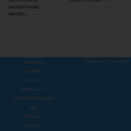
verabschiedet
werden...
Online seit 27. Juli 2004
Startseite
Kontakt
Impressum
Datenschutz
Cookie-Einstellungen
AGB
Sitemap
Verwalten