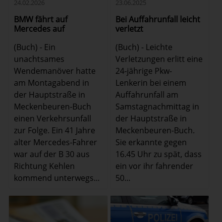
24.02.2026
23.06.2025
BMW fährt auf
Bei Auffahrunfall leicht
Mercedes auf
verletzt
(Buch) - Ein
(Buch) - Leichte
unachtsames
Verletzungen erlitt eine
Wendemanöver hatte
24-jährige Pkw-
am Montagabend in
Lenkerin bei einem
der Hauptstraße in
Auffahrunfall am
Meckenbeuren-Buch
Samstagnachmittag in
einen Verkehrsunfall
der Hauptstraße in
zur Folge. Ein 41 Jahre
Meckenbeuren-Buch.
alter Mercedes-Fahrer
Sie erkannte gegen
war auf der B 30 aus
16.45 Uhr zu spät, dass
Richtung Kehlen
ein vor ihr fahrender
kommend unterwegs...
50...