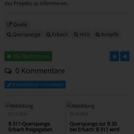
des Projekts zu informieren.
Quelle
Querspange
Erbach
HGV
Knöpfle
Alle Nachrichten
0 Kommentare
Kommentar schreiben
21.12.2024
03.04.2024
B 311-Querspange
Querspange zur B 30
Erbach freigegeben
bei Erbach: B 311 wird