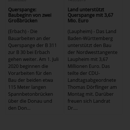
Querspange:
Land unterstützt
Baubeginn von zwei
Querspange mit 3,67
Großbrücken
Mio. Euro
(Erbach) - Die
(Laupheim) - Das Land
Bauarbeiten an der
Baden-Württemberg
Querspange der B 311
unterstützt den Bau
zur B 30 bei Erbach
der Nordwesttangente
gehen weiter. Am 1. Juli
Laupheim mit 3,67
2020 beginnen die
Millionen Euro. Das
Vorarbeiten für den
teilte der CDU-
Bau der beiden etwa
Landtagsabgeordnete
115 Meter langen
Thomas Dörflinger am
Spannbetonbrücken
Montag mit. Darüber
über die Donau und
freuen sich Landrat
den Don...
Dr....