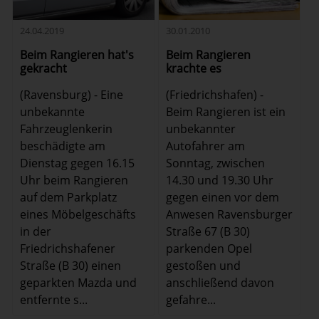
24.04.2019
30.01.2010
Beim Rangieren hat's
Beim Rangieren
gekracht
krachte es
(Ravensburg) - Eine
(Friedrichshafen) -
unbekannte
Beim Rangieren ist ein
Fahrzeuglenkerin
unbekannter
beschädigte am
Autofahrer am
Dienstag gegen 16.15
Sonntag, zwischen
Uhr beim Rangieren
14.30 und 19.30 Uhr
auf dem Parkplatz
gegen einen vor dem
eines Möbelgeschäfts
Anwesen Ravensburger
in der
Straße 67 (B 30)
Friedrichshafener
parkenden Opel
Straße (B 30) einen
gestoßen und
geparkten Mazda und
anschließend davon
entfernte s...
gefahre...