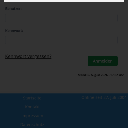
Benutzer:
Kennwort:
Kennwort vergessen?
Stand: 6. August 2026 - 17:32 Uhr
Online seit 27. Juli 2004
Startseite
Kontakt
Impressum
Datenschutz