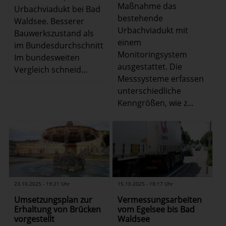
Maßnahme das
Urbachviadukt bei Bad
bestehende
Waldsee. Besserer
Urbachviadukt mit
Bauwerkszustand als
einem
im Bundesdurchschnitt
Monitoringsystem
Im bundesweiten
ausgestattet. Die
Vergleich schneid...
Messsysteme erfassen
unterschiedliche
Kenngrößen, wie z...
23.10.2025 - 19:21 Uhr
15.10.2025 - 18:17 Uhr
Umsetzungsplan zur
Vermessungsarbeiten
Erhaltung von Brücken
vom Egelsee bis Bad
vorgestellt
Waldsee