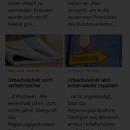
Unterurbach zu
haben wir alles
vermeiden. Kritisiert
versucht, um in die
wurde auch ein 87
vordersten Prioritäten
Hektar gro...
des Bundesverkehrs...
06.01.2023 - 19:58 Uhr
02.11.2022 - 19:13 Uhr
Urbachviadukt noch
Urbachviadukt wird
verkehrssicher
schon wieder repariert
...d Waldsee) - Alle
...nicht angekündigt,
eineinhalb Jahre, statt
lässt das
sechs Jahre, überprüft
Regierungspräsidium
das
Tübingen seit Mittwoch
Regierungspräsidium
erneut Unfallschäden