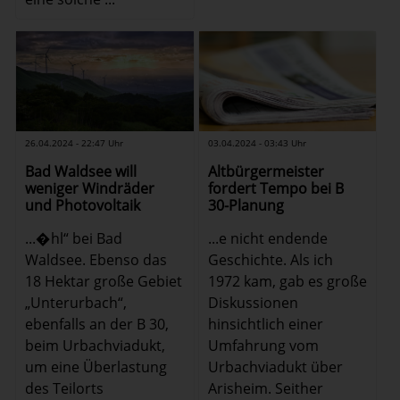
26.04.2024 - 22:47 Uhr
03.04.2024 - 03:43 Uhr
Bad Waldsee will
Altbürgermeister
weniger Windräder
fordert Tempo bei B
und Photovoltaik
30-Planung
...�hl“ bei Bad
...e nicht endende
Waldsee. Ebenso das
Geschichte. Als ich
18 Hektar große Gebiet
1972 kam, gab es große
„Unterurbach“,
Diskussionen
ebenfalls an der B 30,
hinsichtlich einer
beim Urbachviadukt,
Umfahrung vom
um eine Überlastung
Urbachviadukt über
des Teilorts
Arisheim. Seither