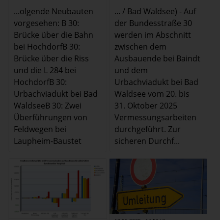
...olgende Neubauten
... / Bad Waldsee) - Auf
vorgesehen: B 30:
der Bundesstraße 30
Brücke über die Bahn
werden im Abschnitt
bei HochdorfB 30:
zwischen dem
Brücke über die Riss
Ausbauende bei Baindt
und die L 284 bei
und dem
HochdorfB 30:
Urbachviadukt bei Bad
Urbachviadukt bei Bad
Waldsee vom 20. bis
WaldseeB 30: Zwei
31. Oktober 2025
Überführungen von
Vermessungsarbeiten
Feldwegen bei
durchgeführt. Zur
Laupheim-Baustet
sicheren Durchf...