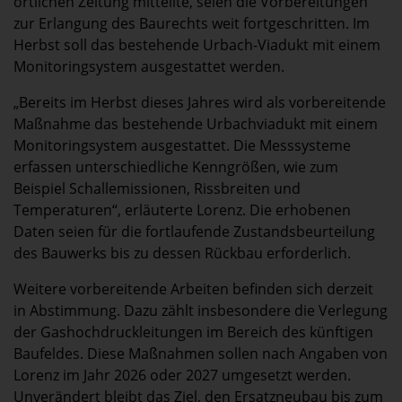
örtlichen Zeitung mitteilte, seien die Vorbereitungen
zur Erlangung des Baurechts weit fortgeschritten. Im
Herbst soll das bestehende Urbach-Viadukt mit einem
Monitoringsystem ausgestattet werden.
„Bereits im Herbst dieses Jahres wird als vorbereitende
Maßnahme das bestehende Urbachviadukt mit einem
Monitoringsystem ausgestattet. Die Messsysteme
erfassen unterschiedliche Kenngrößen, wie zum
Beispiel Schallemissionen, Rissbreiten und
Temperaturen“, erläuterte Lorenz. Die erhobenen
Daten seien für die fortlaufende Zustandsbeurteilung
des Bauwerks bis zu dessen Rückbau erforderlich.
Weitere vorbereitende Arbeiten befinden sich derzeit
in Abstimmung. Dazu zählt insbesondere die Verlegung
der Gashochdruckleitungen im Bereich des künftigen
Baufeldes. Diese Maßnahmen sollen nach Angaben von
Lorenz im Jahr 2026 oder 2027 umgesetzt werden.
Unverändert bleibt das Ziel, den Ersatzneubau bis zum