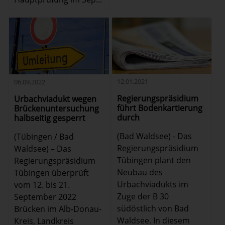
12.01.2021
06.09.2022
Regierungspräsidium
Urbachviadukt wegen
führt Bodenkartierung
Brückenuntersuchung
durch
halbseitig gesperrt
(Bad Waldsee) - Das
(Tübingen / Bad
Regierungspräsidium
Waldsee) – Das
Tübingen plant den
Regierungspräsidium
Neubau des
Tübingen überprüft
Urbachviadukts im
vom 12. bis 21.
Zuge der B 30
September 2022
südöstlich von Bad
Brücken im Alb-Donau-
Waldsee. In diesem
Kreis, Landkreis