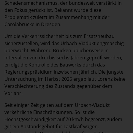
Schadensmechanismus, der bundesweit verstärkt in
den Fokus gerückt ist. Bekannt wurde diese
Problematik zuletzt im Zusammenhang mit der
Carolabrücke in Dresden.
Um die Verkehrssicherheit bis zum Ersatzneubau
sicherzustellen, wird das Urbach-Viadukt engmaschig
überwacht. Während Brücken üblicherweise in
Intervallen von drei bis sechs Jahren geprüft werden,
erfolgt die Kontrolle des Bauwerks durch das
Regierungspräsidium inzwischen jährlich. Die jüngste
Untersuchung im Herbst 2025 ergab laut Lorenz keine
Verschlechterung des Zustands gegenüber dem
Vorjahr.
Seit einiger Zeit gelten auf dem Urbach-Viadukt
verkehrliche Einschränkungen. So ist die
Höchstgeschwindigkeit auf 70 km/h begrenzt, zudem
gilt ein Abstandsgebot für Lastkraftwagen.