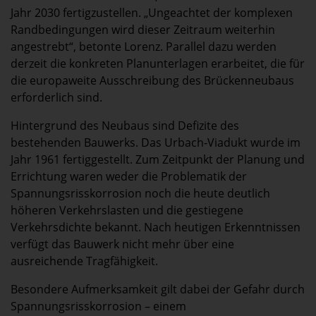
Jahr 2030 fertigzustellen. „Ungeachtet der komplexen
Randbedingungen wird dieser Zeitraum weiterhin
angestrebt“, betonte Lorenz. Parallel dazu werden
derzeit die konkreten Planunterlagen erarbeitet, die für
die europaweite Ausschreibung des Brückenneubaus
erforderlich sind.
Hintergrund des Neubaus sind Defizite des
bestehenden Bauwerks. Das Urbach-Viadukt wurde im
Jahr 1961 fertiggestellt. Zum Zeitpunkt der Planung und
Errichtung waren weder die Problematik der
Spannungsrisskorrosion noch die heute deutlich
höheren Verkehrslasten und die gestiegene
Verkehrsdichte bekannt. Nach heutigen Erkenntnissen
verfügt das Bauwerk nicht mehr über eine
ausreichende Tragfähigkeit.
Besondere Aufmerksamkeit gilt dabei der Gefahr durch
Spannungsrisskorrosion – einem