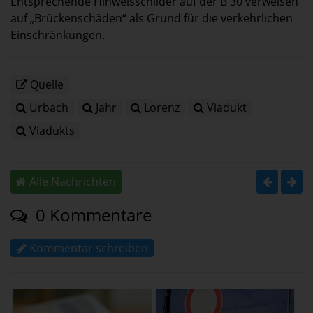
Entsprechende Hinweisschilder auf der B 30 verweisen
auf „Brückenschäden“ als Grund für die verkehrlichen
Einschränkungen.
Quelle
Urbach
Jahr
Lorenz
Viadukt
Viadukts
Alle Nachrichten
0 Kommentare
Kommentar schreiben