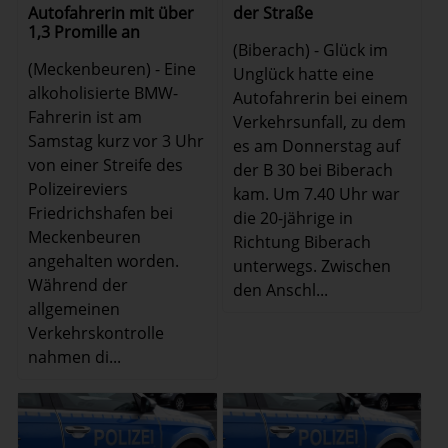
Autofahrerin mit über
der Straße
1,3 Promille an
(Biberach) - Glück im
(Meckenbeuren) - Eine
Unglück hatte eine
alkoholisierte BMW-
Autofahrerin bei einem
Fahrerin ist am
Verkehrsunfall, zu dem
Samstag kurz vor 3 Uhr
es am Donnerstag auf
von einer Streife des
der B 30 bei Biberach
Polizeireviers
kam. Um 7.40 Uhr war
Friedrichshafen bei
die 20-jährige in
Meckenbeuren
Richtung Biberach
angehalten worden.
unterwegs. Zwischen
Während der
den Anschl...
allgemeinen
Verkehrskontrolle
nahmen di...