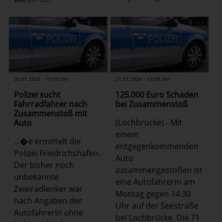
30.01.2026 - 19:10 Uhr
21.01.2026 - 19:08 Uhr
Polizei sucht
125.000 Euro Schaden
Fahrradfahrer nach
bei Zusammenstoß
Zusammenstoß mit
(Lochbrücke) - Mit
Auto
einem
...�e ermittelt die
entgegenkommenden
Polizei Friedrichshafen.
Auto
Der bisher noch
zusammengestoßen ist
unbekannte
eine Autofahrerin am
Zweiradlenker war
Montag gegen 14.30
nach Angaben der
Uhr auf der Seestraße
Autofahrerin ohne
bei Lochbrücke. Die 71