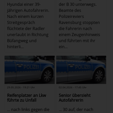
Hyundai einer 39-
der B 30 unterwegs.
jährigen Autofahrerin.
Beamte des
Nach einem kurzen
Polizeireviers
Streitgespräch
Ravensburg stoppten
flüchtete der Radler
die Fahrerin nach
unerlaubt in Richtung
einem Zeugenhinweis
Büfangweg und
und führten mit ihr
hinterli...
ein...
29.05.2026 - 19:21 Uhr
02.04.2026 - 17:45 Uhr
Reifenplatzer an Lkw
Senior übersieht
führte zu Unfall
Autofahrerin
... nach links gegen die
... 30 auf, der nach