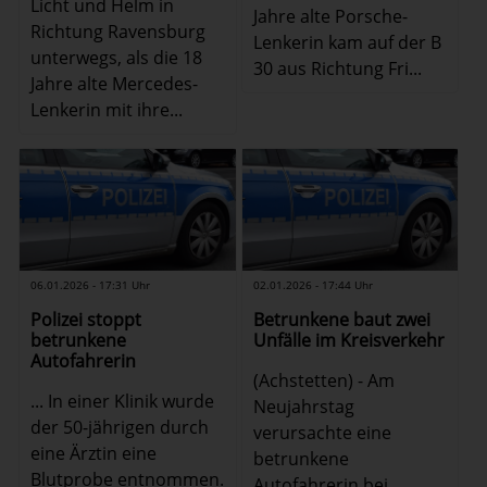
Licht und Helm in
Jahre alte Porsche-
Richtung Ravensburg
Lenkerin kam auf der B
unterwegs, als die 18
30 aus Richtung Fri...
Jahre alte Mercedes-
Lenkerin mit ihre...
06.01.2026 - 17:31 Uhr
02.01.2026 - 17:44 Uhr
Polizei stoppt
Betrunkene baut zwei
betrunkene
Unfälle im Kreisverkehr
Autofahrerin
(Achstetten) - Am
... In einer Klinik wurde
Neujahrstag
der 50-jährigen durch
verursachte eine
eine Ärztin eine
betrunkene
Blutprobe entnommen.
Autofahrerin bei