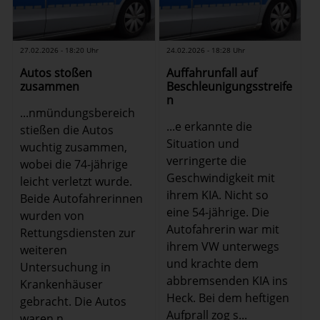
27.02.2026 - 18:20 Uhr
24.02.2026 - 18:28 Uhr
Autos stoßen
Auffahrunfall auf
zusammen
Beschleunigungsstreife
n
...nmündungsbereich
...e erkannte die
stießen die Autos
Situation und
wuchtig zusammen,
verringerte die
wobei die 74-jährige
Geschwindigkeit mit
leicht verletzt wurde.
ihrem KIA. Nicht so
Beide Autofahrerinnen
eine 54-jährige. Die
wurden von
Autofahrerin war mit
Rettungsdiensten zur
ihrem VW unterwegs
weiteren
und krachte dem
Untersuchung in
abbremsenden KIA ins
Krankenhäuser
Heck. Bei dem heftigen
gebracht. Die Autos
Aufprall zog s...
waren n...