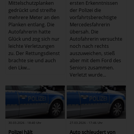
Mittelschutzplanken
ersten Erkenntnissen
gedrückt und streifte
der Polizei die
mehrere Meter an den
vorfahrtsberechtigte
Planken entlang. Die
Mercedesfahrerin
Autofahrerin hatte
übersah. Die
Glück und zog sich nur
Autofahrerin versuchte
leichte Verletzungen
noch nach rechts
zu. Der Rettungsdienst
auszuweichen, stieß
brachte sie und auch
aber mit dem Ford des
den Lkw...
Seniors zusammen.
Verletzt wurde...
30.03.2026 - 18:40 Uhr
27.03.2026 - 17:46 Uhr
Polizei hält
Auto schleudert von