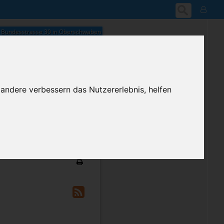
Bundesstrasse 30 in Oberschwaben
 andere verbessern das Nutzererlebnis, helfen
23:58
Donnerstag, 6. August 2026
ium-Account