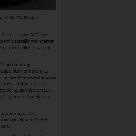
och ein 23-jähriger
 2 Uhr auf der B 30 und
 Anschlussstelle Weingarten
Ausfahrt lenkte er seinen
aße in Richtung
Dabei fuhr er innerorts
izeistreife ausweichen, um
ige missachtete, kam es
te der 23-jährige erneut
uß flüchtete. Der Mazda
auber eingesetzt.
ährige Anzeichen für den
eben.