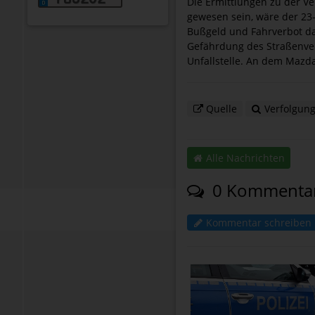
Die Ermittlungen zu der Ve
gewesen sein, wäre der 23
Bußgeld und Fahrverbot d
Gefährdung des Straßenver
Unfallstelle. An dem Mazd
Quelle
Verfolgung
Alle Nachrichten
0 Kommenta
Kommentar schreiben