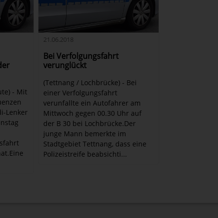
21.06.2018
Bei Verfolgungsfahrt
der
verunglückt
(Tettnang / Lochbrücke) - Bei
te) - Mit
einer Verfolgungsfahrt
quenzen
verunfallte ein Autofahrer am
di-Lenker
Mittwoch gegen 00.30 Uhr auf
enstag
der B 30 bei Lochbrücke.Der
junge Mann bemerkte im
sfahrt
Stadtgebiet Tettnang, dass eine
hat.Eine
Polizeistreife beabsichti...