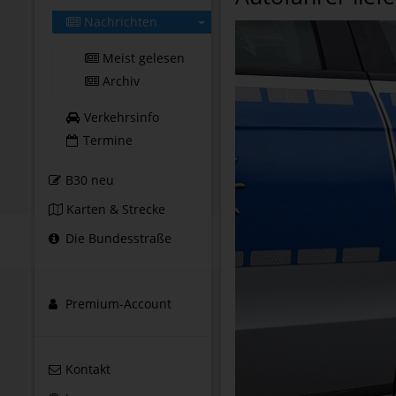
Nachrichten
Meist gelesen
Archiv
Verkehrsinfo
Termine
B30 neu
Karten & Strecke
Die Bundesstraße
Premium-Account
Kontakt