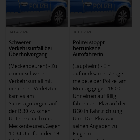
04.04.2026
06.01.2026
Schwerer
Polizei stoppt
Verkehrsunfall bei
betrunkene
Überholvorgang
Autofahrerin
(Meckenbeuren) - Zu
(Laupheim) - Ein
einem schweren
aufmerksamer Zeuge
Verkehrsunfall mit
meldete der Polizei am
mehreren Verletzten
Montag gegen 16.00
kam es am
Uhr einen auffällig
Samstagmorgen auf
fahrenden Pkw auf der
der B 30 zwischen
B 30 in Fahrtrichtung
Untereschach und
Ulm. Der Pkw war
Meckenbeuren.Gegen
seinen Angaben zu
10.34 Uhr fuhr der 19-
Folge in