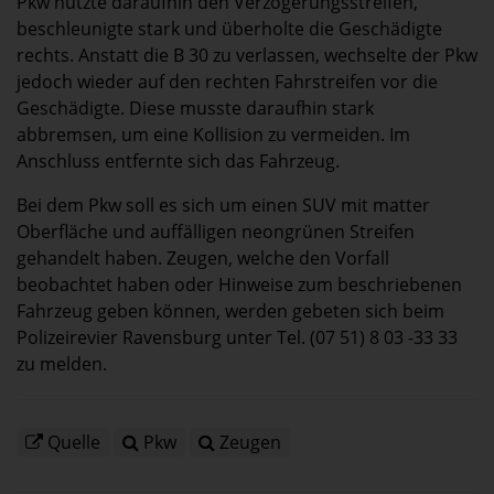
Pkw nutzte daraufhin den Verzögerungsstreifen,
beschleunigte stark und überholte die Geschädigte
rechts. Anstatt die B 30 zu verlassen, wechselte der Pkw
jedoch wieder auf den rechten Fahrstreifen vor die
Geschädigte. Diese musste daraufhin stark
abbremsen, um eine Kollision zu vermeiden. Im
Anschluss entfernte sich das Fahrzeug.
Bei dem Pkw soll es sich um einen SUV mit matter
Oberfläche und auffälligen neongrünen Streifen
gehandelt haben. Zeugen, welche den Vorfall
beobachtet haben oder Hinweise zum beschriebenen
Fahrzeug geben können, werden gebeten sich beim
Polizeirevier Ravensburg unter Tel. (07 51) 8 03 -33 33
zu melden.
Quelle
Pkw
Zeugen