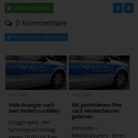
Alle Nachrichten
0 Kommentare
Kommentar schreiben
26.07.2026
14.07.2026
Viele Anzeigen nach
Mit gestohlenem Pkw
zwei Verkehrsunfällen
nach Meckenbeuren
gefahren
(Gögglingen) - Am
(Hitzkofen /
Samstagnachmittag
Meckenbeuren) - Einen
gegen 16.00 Uhr kam