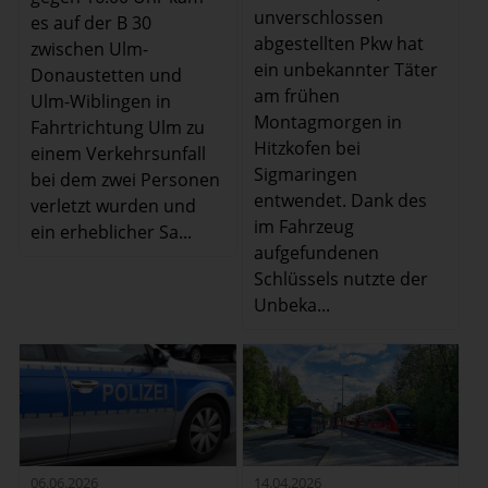
unverschlossen
es auf der B 30
abgestellten Pkw hat
zwischen Ulm-
ein unbekannter Täter
Donaustetten und
am frühen
Ulm-Wiblingen in
Montagmorgen in
Fahrtrichtung Ulm zu
Hitzkofen bei
einem Verkehrsunfall
Sigmaringen
bei dem zwei Personen
entwendet. Dank des
verletzt wurden und
im Fahrzeug
ein erheblicher Sa...
aufgefundenen
Schlüssels nutzte der
Unbeka...
14.04.2026
06.06.2026