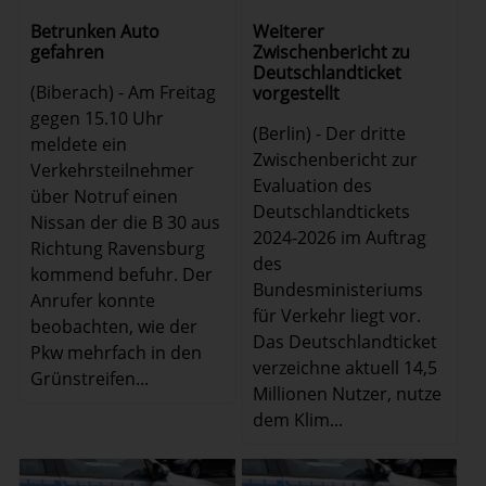
Weiterer
Betrunken Auto
Zwischenbericht zu
gefahren
Deutschlandticket
(Biberach) - Am Freitag
vorgestellt
gegen 15.10 Uhr
(Berlin) - Der dritte
meldete ein
Zwischenbericht zur
Verkehrsteilnehmer
Evaluation des
über Notruf einen
Deutschlandtickets
Nissan der die B 30 aus
2024-2026 im Auftrag
Richtung Ravensburg
des
kommend befuhr. Der
Bundesministeriums
Anrufer konnte
für Verkehr liegt vor.
beobachten, wie der
Das Deutschlandticket
Pkw mehrfach in den
verzeichne aktuell 14,5
Grünstreifen...
Millionen Nutzer, nutze
dem Klim...