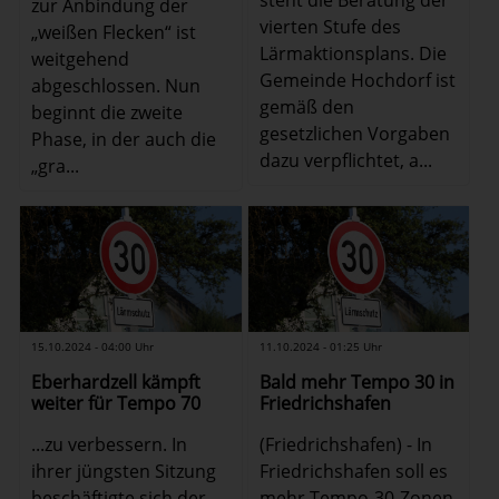
steht die Beratung der
zur Anbindung der
vierten Stufe des
„weißen Flecken“ ist
Lärmaktionsplans. Die
weitgehend
Gemeinde Hochdorf ist
abgeschlossen. Nun
gemäß den
beginnt die zweite
gesetzlichen Vorgaben
Phase, in der auch die
dazu verpflichtet, a...
„gra...
15.10.2024 - 04:00 Uhr
11.10.2024 - 01:25 Uhr
Eberhardzell kämpft
Bald mehr Tempo 30 in
weiter für Tempo 70
Friedrichshafen
...zu verbessern. In
(Friedrichshafen) - In
ihrer jüngsten Sitzung
Friedrichshafen soll es
beschäftigte sich der
mehr Tempo-30-Zonen