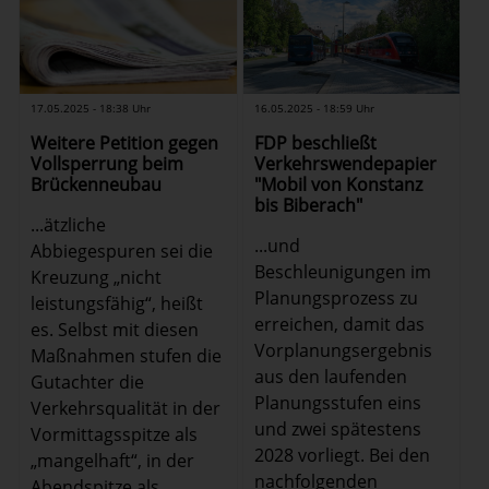
16.05.2025 - 18:59 Uhr
17.05.2025 - 18:38 Uhr
FDP beschließt
Weitere Petition gegen
Verkehrswendepapier
Vollsperrung beim
"Mobil von Konstanz
Brückenneubau
bis Biberach"
...ätzliche
...und
Abbiegespuren sei die
Beschleunigungen im
Kreuzung „nicht
Planungsprozess zu
leistungsfähig“, heißt
erreichen, damit das
es. Selbst mit diesen
Vorplanungsergebnis
Maßnahmen stufen die
aus den laufenden
Gutachter die
Planungsstufen eins
Verkehrsqualität in der
und zwei spätestens
Vormittagsspitze als
2028 vorliegt. Bei den
„mangelhaft“, in der
nachfolgenden
Abendspitze als ...