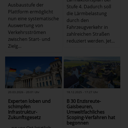
Ausbaustufe der
Stufe 4. Dadurch soll
Plattform ermöglicht
die Lärmbelastung
nun eine systematische
durch den
Auswertung von
Fahrzeugverkehr in
Verkehrsströmen
zahlreichen Straßen
zwischen Start- und
reduziert werden. Jet...
Zielg...
18.12.2025 - 17:27 Uhr
20.03.2026 - 20:01 Uhr
B 30 Enzisreute-
Experten loben und
Gaisbeuren,
schimpfen
Umweltfachliches
Infrastruktur-
Scoping-Verfahren hat
Zukunftsgesetz
begonnen