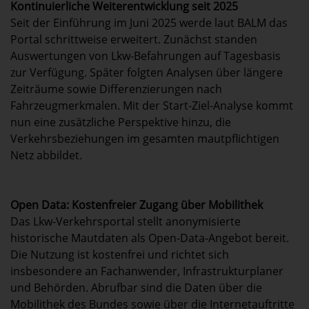
Kontinuierliche Weiterentwicklung seit 2025
Seit der Einführung im Juni 2025 werde laut BALM das
Portal schrittweise erweitert. Zunächst standen
Auswertungen von Lkw-Befahrungen auf Tagesbasis
zur Verfügung. Später folgten Analysen über längere
Zeiträume sowie Differenzierungen nach
Fahrzeugmerkmalen. Mit der Start-Ziel-Analyse kommt
nun eine zusätzliche Perspektive hinzu, die
Verkehrsbeziehungen im gesamten mautpflichtigen
Netz abbildet.
Open Data: Kostenfreier Zugang über Mobilithek
Das Lkw-Verkehrsportal stellt anonymisierte
historische Mautdaten als Open-Data-Angebot bereit.
Die Nutzung ist kostenfrei und richtet sich
insbesondere an Fachanwender, Infrastrukturplaner
und Behörden. Abrufbar sind die Daten über die
Mobilithek des Bundes sowie über die Internetauftritte