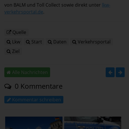
von BALM und Toll Collect sowie direkt unter
lkw-
verkehrsportal.de
.
Quelle
Lkw
Start
Daten
Verkehrsportal
Ziel
Alle Nachrichten
0 Kommentare
Kommentar schreiben