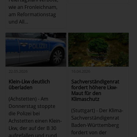
wie an Fronleichnam,
am Reformationstag
und All...
16.04.2026
22.05.2026
Sachverständigenrat
Klein-Lkw deutlich
fordert höhere Lkw-
überladen
Maut für den
(Achstetten) - Am
Klimaschutz
Donnerstag stoppte
(Stuttgart) - Der Klima-
die Polizei bei
Sachverständigenrat
Achstetten einen Klein-
Baden-Württemberg
Lkw, der auf der B 30
fordert von der
aufgefallen und rund