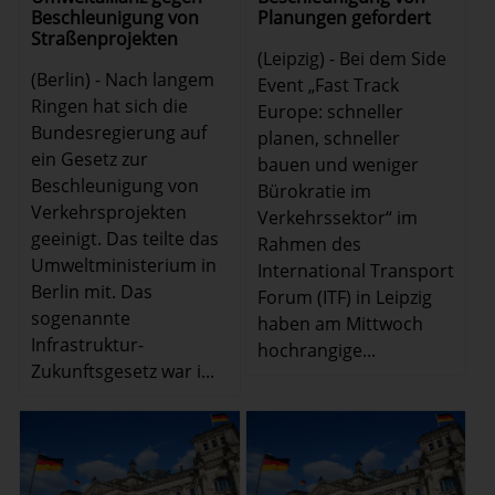
Planungen gefordert
Beschleunigung von
Straßenprojekten
(Leipzig) - Bei dem Side
(Berlin) - Nach langem
Event „Fast Track
Ringen hat sich die
Europe: schneller
Bundesregierung auf
planen, schneller
ein Gesetz zur
bauen und weniger
Beschleunigung von
Bürokratie im
Verkehrsprojekten
Verkehrssektor“ im
geeinigt. Das teilte das
Rahmen des
Umweltministerium in
International Transport
Berlin mit. Das
Forum (ITF) in Leipzig
sogenannte
haben am Mittwoch
Infrastruktur-
hochrangige...
Zukunftsgesetz war i...