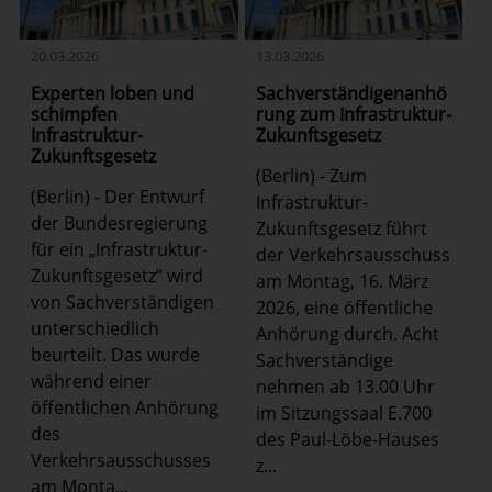
20.03.2026
13.03.2026
Experten loben und
Sachverständigenanhö
schimpfen
rung zum Infrastruktur-
Infrastruktur-
Zukunftsgesetz
Zukunftsgesetz
(Berlin) - Zum
(Berlin) - Der Entwurf
Infrastruktur-
der Bundesregierung
Zukunftsgesetz führt
für ein „Infrastruktur-
der Verkehrsausschuss
Zukunftsgesetz“ wird
am Montag, 16. März
von Sachverständigen
2026, eine öffentliche
unterschiedlich
Anhörung durch. Acht
beurteilt. Das wurde
Sachverständige
während einer
nehmen ab 13.00 Uhr
öffentlichen Anhörung
im Sitzungssaal E.700
des
des Paul-Löbe-Hauses
Verkehrsausschusses
z...
am Monta...