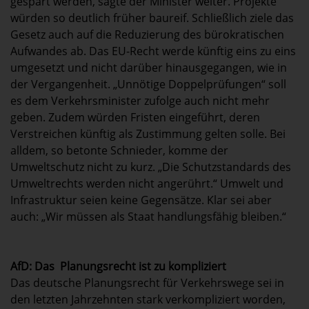
gespart werden, sagte der Minister weiter. Projekte
würden so deutlich früher baureif. Schließlich ziele das
Gesetz auch auf die Reduzierung des bürokratischen
Aufwandes ab. Das EU-Recht werde künftig eins zu eins
umgesetzt und nicht darüber hinausgegangen, wie in
der Vergangenheit. „Unnötige Doppelprüfungen“ soll
es dem Verkehrsminister zufolge auch nicht mehr
geben. Zudem würden Fristen eingeführt, deren
Verstreichen künftig als Zustimmung gelten solle. Bei
alldem, so betonte Schnieder, komme der
Umweltschutz nicht zu kurz. „Die Schutzstandards des
Umweltrechts werden nicht angerührt.“ Umwelt und
Infrastruktur seien keine Gegensätze. Klar sei aber
auch: „Wir müssen als Staat handlungsfähig bleiben.“
AfD: Das Planungsrecht ist zu kompliziert
Das deutsche Planungsrecht für Verkehrswege sei in
den letzten Jahrzehnten stark verkompliziert worden,