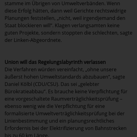
stamme im Übrigen von Umweltverbänden. Wenn
diese Erfolg hätten, dann weil Gerichte rechtswidrige
Planungen feststellen, „nicht, weil irgendjemand den
Staat blockieren will“. Klagen verlangsamten keine
guten Projekte, sondern stoppten die schlechten, sagte
der Linken-Abgeordnete.
Union will das Regelungslabyrinth verlassen
Die Verfahren würden vereinfacht, „ohne unsere
äußerst hohen Umweltstandards abzubauen“, sagte
Daniel Kölbl (CDU/CSU). Das sei „gelebter
Bürokratieabbau“. Es brauche keine Verpflichtung für
eine vorgeschaltete Raumverträglichkeitsprüfung –
ebenso wenig wie die Verpflichtung für eine
formalisierte Umweltverträglichkeitsprüfung bei der
Linienbestimmung und ein planungsrechtliches
Erfordernis bei der Elektrifizierung von Bahnstrecken
bis zu 60 km Länge.