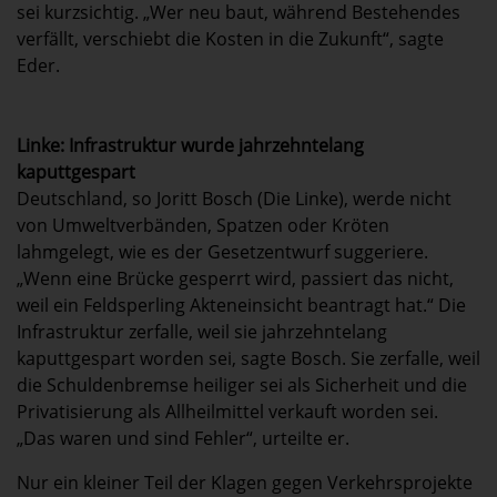
sei kurzsichtig. „Wer neu baut, während Bestehendes
verfällt, verschiebt die Kosten in die Zukunft“, sagte
Eder.
Linke: Infrastruktur wurde jahrzehntelang
kaputtgespart
Deutschland, so Joritt Bosch (Die Linke), werde nicht
von Umweltverbänden, Spatzen oder Kröten
lahmgelegt, wie es der Gesetzentwurf suggeriere.
„Wenn eine Brücke gesperrt wird, passiert das nicht,
weil ein Feldsperling Akteneinsicht beantragt hat.“ Die
Infrastruktur zerfalle, weil sie jahrzehntelang
kaputtgespart worden sei, sagte Bosch. Sie zerfalle, weil
die Schuldenbremse heiliger sei als Sicherheit und die
Privatisierung als Allheilmittel verkauft worden sei.
„Das waren und sind Fehler“, urteilte er.
Nur ein kleiner Teil der Klagen gegen Verkehrsprojekte