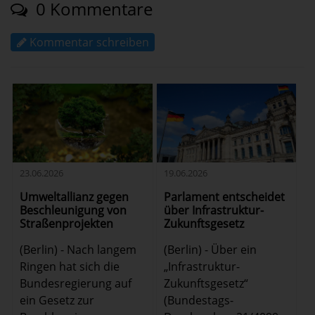
0 Kommentare
Kommentar schreiben
23.06.2026
19.06.2026
Umweltallianz gegen
Parlament entscheidet
Beschleunigung von
über Infrastruktur-
Straßenprojekten
Zukunftsgesetz
(Berlin) - Nach langem
(Berlin) - Über ein
Ringen hat sich die
„Infrastruktur-
Bundesregierung auf
Zukunftsgesetz“
ein Gesetz zur
(Bundestags-