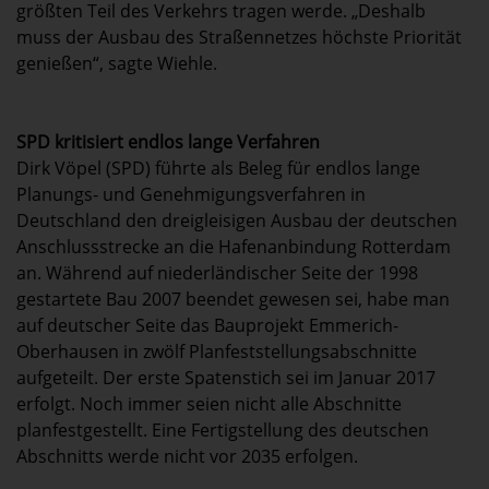
größten Teil des Verkehrs tragen werde. „Deshalb
muss der Ausbau des Straßennetzes höchste Priorität
genießen“, sagte Wiehle.
SPD kritisiert endlos lange Verfahren
Dirk Vöpel (SPD) führte als Beleg für endlos lange
Planungs- und Genehmigungsverfahren in
Deutschland den dreigleisigen Ausbau der deutschen
Anschlussstrecke an die Hafenanbindung Rotterdam
an. Während auf niederländischer Seite der 1998
gestartete Bau 2007 beendet gewesen sei, habe man
auf deutscher Seite das Bauprojekt Emmerich-
Oberhausen in zwölf Planfeststellungsabschnitte
aufgeteilt. Der erste Spatenstich sei im Januar 2017
erfolgt. Noch immer seien nicht alle Abschnitte
planfestgestellt. Eine Fertigstellung des deutschen
Abschnitts werde nicht vor 2035 erfolgen.