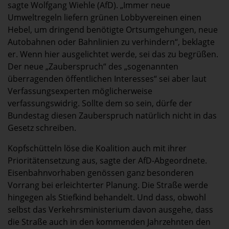
sagte Wolfgang Wiehle (AfD). „Immer neue
Umweltregeln liefern grünen Lobbyvereinen einen
Hebel, um dringend benötigte Ortsumgehungen, neue
Autobahnen oder Bahnlinien zu verhindern“, beklagte
er. Wenn hier ausgelichtet werde, sei das zu begrüßen.
Der neue „Zauberspruch“ des „sogenannten
überragenden öffentlichen Interesses“ sei aber laut
Verfassungsexperten möglicherweise
verfassungswidrig. Sollte dem so sein, dürfe der
Bundestag diesen Zauberspruch natürlich nicht in das
Gesetz schreiben.
Kopfschütteln löse die Koalition auch mit ihrer
Prioritätensetzung aus, sagte der AfD-Abgeordnete.
Eisenbahnvorhaben genössen ganz besonderen
Vorrang bei erleichterter Planung. Die Straße werde
hingegen als Stiefkind behandelt. Und dass, obwohl
selbst das Verkehrsministerium davon ausgehe, dass
die Straße auch in den kommenden Jahrzehnten den