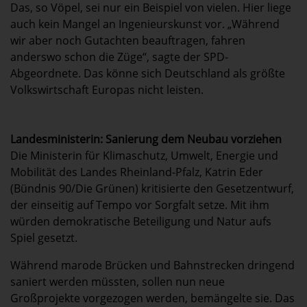
Das, so Vöpel, sei nur ein Beispiel von vielen. Hier liege
auch kein Mangel an Ingenieurskunst vor. „Während
wir aber noch Gutachten beauftragen, fahren
anderswo schon die Züge“, sagte der SPD-
Abgeordnete. Das könne sich Deutschland als größte
Volkswirtschaft Europas nicht leisten.
Landesministerin: Sanierung dem Neubau vorziehen
Die Ministerin für Klimaschutz, Umwelt, Energie und
Mobilität des Landes Rheinland-Pfalz, Katrin Eder
(Bündnis 90/Die Grünen) kritisierte den Gesetzentwurf,
der einseitig auf Tempo vor Sorgfalt setze. Mit ihm
würden demokratische Beteiligung und Natur aufs
Spiel gesetzt.
Während marode Brücken und Bahnstrecken dringend
saniert werden müssten, sollen nun neue
Großprojekte vorgezogen werden, bemängelte sie. Das