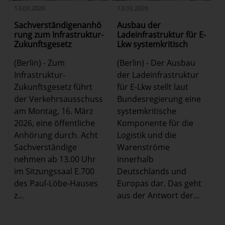
13.03.2026
13.03.2026
Sachverständigenanhö
Ausbau der
rung zum Infrastruktur-
Ladeinfrastruktur für E-
Zukunftsgesetz
Lkw systemkritisch
(Berlin) - Zum
(Berlin) - Der Ausbau
Infrastruktur-
der Ladeinfrastruktur
Zukunftsgesetz führt
für E-Lkw stellt laut
der Verkehrsausschuss
Bundesregierung eine
am Montag, 16. März
systemkritische
2026, eine öffentliche
Komponente für die
Anhörung durch. Acht
Logistik und die
Sachverständige
Warenströme
nehmen ab 13.00 Uhr
innerhalb
im Sitzungssaal E.700
Deutschlands und
des Paul-Löbe-Hauses
Europas dar. Das geht
z...
aus der Antwort der...