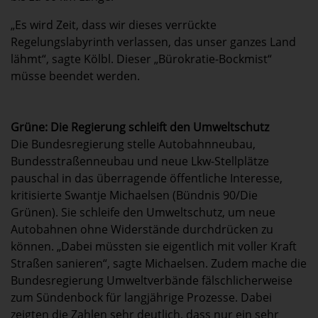
„Es wird Zeit, dass wir dieses verrückte
Regelungslabyrinth verlassen, das unser ganzes Land
lähmt“, sagte Kölbl. Dieser „Bürokratie-Bockmist“
müsse beendet werden.
Grüne: Die Regierung schleift den Umweltschutz
Die Bundesregierung stelle Autobahnneubau,
Bundesstraßenneubau und neue Lkw-Stellplätze
pauschal in das überragende öffentliche Interesse,
kritisierte Swantje Michaelsen (Bündnis 90/Die
Grünen). Sie schleife den Umweltschutz, um neue
Autobahnen ohne Widerstände durchdrücken zu
können. „Dabei müssten sie eigentlich mit voller Kraft
Straßen sanieren“, sagte Michaelsen. Zudem mache die
Bundesregierung Umweltverbände fälschlicherweise
zum Sündenbock für langjährige Prozesse. Dabei
zeigten die Zahlen sehr deutlich, dass nur ein sehr