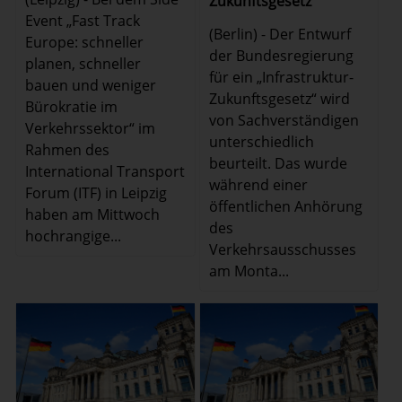
Zukunftsgesetz
Event „Fast Track
(Berlin) - Der Entwurf
Europe: schneller
der Bundesregierung
planen, schneller
für ein „Infrastruktur-
bauen und weniger
Zukunftsgesetz“ wird
Bürokratie im
von Sachverständigen
Verkehrssektor“ im
unterschiedlich
Rahmen des
beurteilt. Das wurde
International Transport
während einer
Forum (ITF) in Leipzig
öffentlichen Anhörung
haben am Mittwoch
des
hochrangige...
Verkehrsausschusses
am Monta...