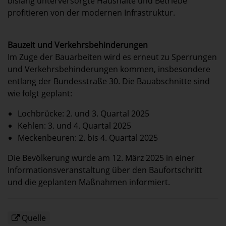
bislang unterversorgte Haushalte und Betriebe
profitieren von der modernen Infrastruktur.
Bauzeit und Verkehrsbehinderungen
Im Zuge der Bauarbeiten wird es erneut zu Sperrungen
und Verkehrsbehinderungen kommen, insbesondere
entlang der Bundesstraße 30. Die Bauabschnitte sind
wie folgt geplant:
Lochbrücke: 2. und 3. Quartal 2025
Kehlen: 3. und 4. Quartal 2025
Meckenbeuren: 2. bis 4. Quartal 2025
Die Bevölkerung wurde am 12. März 2025 in einer
Informationsveranstaltung über den Baufortschritt
und die geplanten Maßnahmen informiert.
Quelle