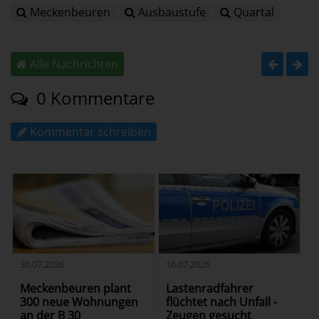
Meckenbeuren
Ausbaustufe
Quartal
Alle Nachrichten
0 Kommentare
Kommentar schreiben
30.07.2026
16.07.2026
Meckenbeuren plant
Lastenradfahrer
300 neue Wohnungen
flüchtet nach Unfall -
an der B 30
Zeugen gesucht