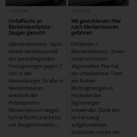
14.07.2026
14.07.2026
Unfallflucht an
Mit gestohlenem Pkw
Bäckereiparkplatz -
nach Meckenbeuren
Zeugen gesucht
gefahren
(Meckenbeuren) - Nach
(Hitzkofen /
einem Verkehrsunfall
Meckenbeuren) - Einen
am zurückliegenden
unverschlossen
Freitagmorgen gegen 7
abgestellten Pkw hat
Uhr in der
ein unbekannter Täter
Ravensburger Straße in
am frühen
Meckenbeuren
Montagmorgen in
ermittelt der
Hitzkofen bei
Polizeiposten
Sigmaringen
Meckenbeuren wegen
entwendet. Dank des
Fahrerflucht und bittet
im Fahrzeug
um Zeugenhinweise....
aufgefundenen
Schlüssels nutzte der