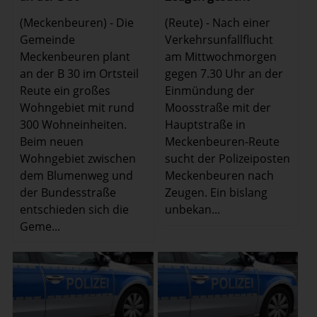
(Meckenbeuren) - Die
(Reute) - Nach einer
Gemeinde
Verkehrsunfallflucht
Meckenbeuren plant
am Mittwochmorgen
an der B 30 im Ortsteil
gegen 7.30 Uhr an der
Reute ein großes
Einmündung der
Wohngebiet mit rund
Moosstraße mit der
300 Wohneinheiten.
Hauptstraße in
Beim neuen
Meckenbeuren-Reute
Wohngebiet zwischen
sucht der Polizeiposten
dem Blumenweg und
Meckenbeuren nach
der Bundesstraße
Zeugen. Ein bislang
entschieden sich die
unbekan...
Geme...