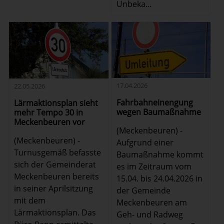
Unbeka...
17.04.2026
22.05.2026
Fahrbahneinengung
Lärmaktionsplan sieht
wegen Baumaßnahme
mehr Tempo 30 in
Meckenbeuren vor
(Meckenbeuren) -
(Meckenbeuren) -
Aufgrund einer
Turnusgemäß befasste
Baumaßnahme kommt
sich der Gemeinderat
es im Zeitraum vom
Meckenbeuren bereits
15.04. bis 24.04.2026 in
in seiner Aprilsitzung
der Gemeinde
mit dem
Meckenbeuren am
Lärmaktionsplan. Das
Geh- und Radweg