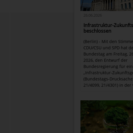
26.06.2026
Infrastruktur-Zukunft
beschlossen
(Berlin) - Mit den Stimm
CDU/CSU und SPD hat d
Bundestag am Freitag, 26
2026, den Entwurf der
Bundesregierung für ein
„Infrastruktur-Zukunftsg
(Bundestags-Drucksach
21/4099, 21/4301) in der 