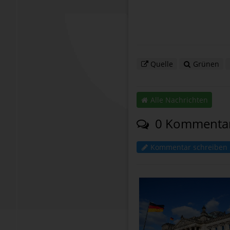
Quelle
Grünen
Alle Nachrichten
0 Kommenta
Kommentar schreiben