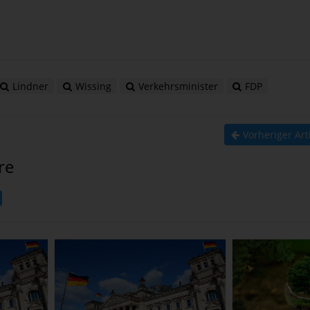
Lindner
Wissing
Verkehrsminister
FDP
Vorheriger Art
re