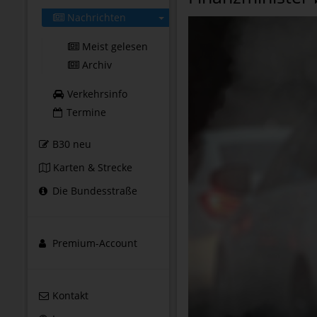
Nachrichten
Meist gelesen
Archiv
Verkehrsinfo
Termine
B30 neu
Karten & Strecke
Die Bundesstraße
Premium-Account
Kontakt