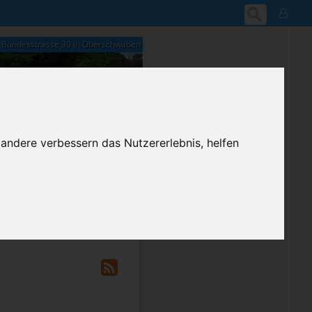
Bundesstrasse 30 in Oberschwaben
17:01
 andere verbessern das Nutzererlebnis, helfen
Freitag, 7. August 2026
ium-Account