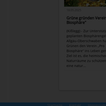
18.05.2025
Grüne gründen Verein
Biosphäre"
(Kißlegg) - Zur Unterstü
geplanten Biosphärenge
Allgäu-Oberschwaben h
Grünen den Verein „Pro
Biosphäre“ ins Leben ge
Ziel ist es, die heimische
Naturräume zu schütze
eine natur...
Startseite
Kontakt
Impressum