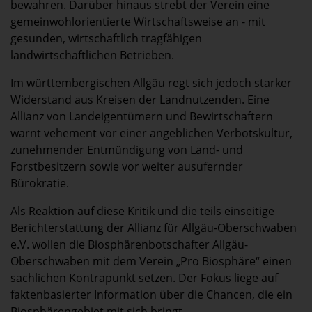
bewahren. Darüber hinaus strebt der Verein eine
gemeinwohlorientierte Wirtschaftsweise an - mit
gesunden, wirtschaftlich tragfähigen
landwirtschaftlichen Betrieben.
Im württembergischen Allgäu regt sich jedoch starker
Widerstand aus Kreisen der Landnutzenden. Eine
Allianz von Landeigentümern und Bewirtschaftern
warnt vehement vor einer angeblichen Verbotskultur,
zunehmender Entmündigung von Land- und
Forstbesitzern sowie vor weiter ausufernder
Bürokratie.
Als Reaktion auf diese Kritik und die teils einseitige
Berichterstattung der Allianz für Allgäu-Oberschwaben
e.V. wollen die Biosphärenbotschafter Allgäu-
Oberschwaben mit dem Verein „Pro Biosphäre“ einen
sachlichen Kontrapunkt setzen. Der Fokus liege auf
faktenbasierter Information über die Chancen, die ein
Biosphärengebiet mit sich bringt.