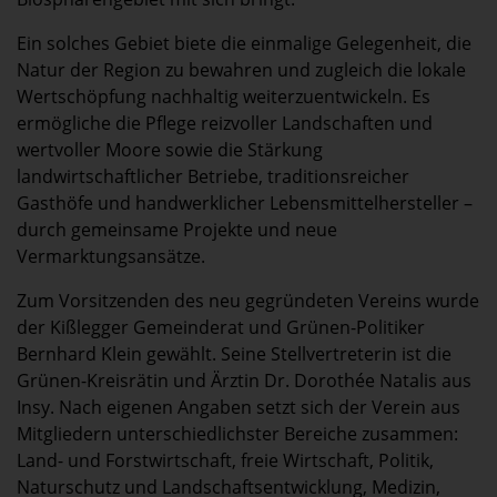
Ein solches Gebiet biete die einmalige Gelegenheit, die
Natur der Region zu bewahren und zugleich die lokale
Wertschöpfung nachhaltig weiterzuentwickeln. Es
ermögliche die Pflege reizvoller Landschaften und
wertvoller Moore sowie die Stärkung
landwirtschaftlicher Betriebe, traditionsreicher
Gasthöfe und handwerklicher Lebensmittelhersteller –
durch gemeinsame Projekte und neue
Vermarktungsansätze.
Zum Vorsitzenden des neu gegründeten Vereins wurde
der Kißlegger Gemeinderat und Grünen-Politiker
Bernhard Klein gewählt. Seine Stellvertreterin ist die
Grünen-Kreisrätin und Ärztin Dr. Dorothée Natalis aus
Insy. Nach eigenen Angaben setzt sich der Verein aus
Mitgliedern unterschiedlichster Bereiche zusammen:
Land- und Forstwirtschaft, freie Wirtschaft, Politik,
Naturschutz und Landschaftsentwicklung, Medizin,