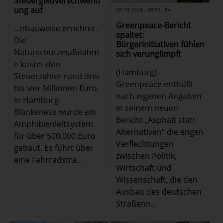
Steuergeldverschwend
ung auf
08.10.2024 - 08:52 Uhr
Greenpeace-Bericht
...nbauweise errichtet.
spaltet:
Die
Bürgerinitiativen fühlen
Naturschutzmaßnahm
sich verunglimpft
e kostet den
(Hamburg) -
Steuerzahler rund drei
Greenpeace enthüllt
bis vier Millionen Euro.
nach eigenen Angaben
In Hamburg-
in seinem neuen
Blankenese wurde ein
Bericht „Asphalt statt
Amphibienleitsystem
Alternativen“ die engen
für über 500.000 Euro
Verflechtungen
gebaut. Es führt über
zwischen Politik,
eine Fahrradstra...
Wirtschaft und
Wissenschaft, die den
Ausbau des deutschen
Straßenn...