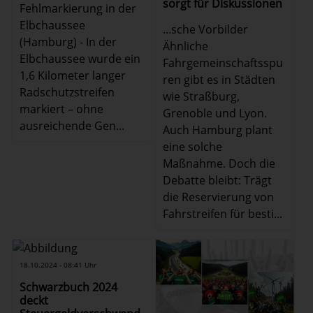
sorgt für Diskussionen
Fehlmarkierung in der
Elbchaussee
...sche Vorbilder
(Hamburg) - In der
Ähnliche
Elbchaussee wurde ein
Fahrgemeinschaftsspu
1,6 Kilometer langer
ren gibt es in Städten
Radschutzstreifen
wie Straßburg,
markiert – ohne
Grenoble und Lyon.
ausreichende Gen...
Auch Hamburg plant
eine solche
Maßnahme. Doch die
Debatte bleibt: Trägt
die Reservierung von
Fahrstreifen für besti...
18.10.2024 - 08:41 Uhr
Schwarzbuch 2024
deckt