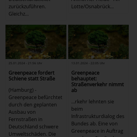
zurückzuführen.
Lotte/Osnabrück...
Gleichz...
25.01.2024 - 21:56 Uhr
13.01.2024 - 22:05 Uhr
Greenpeace fordert
Greenpeace
Schiene statt Straße
behauptet:
Straßenverkehr nimmt
(Hamburg) -
ab
Greenpeace befürchtet
...rkehr lehnten sie
durch den geplanten
beim
Ausbau von
Infrastrukturdialog des
Fernstraßen in
Bundes ab. Eine von
Deutschland schwere
Greenpeace in Auftrag
Umweltschäden. Die