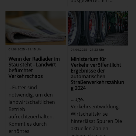
ausgewertet. Ein ...
01.06.2025 - 21:15 Uhr
04.04.2025 - 21:23 Uhr
Wenn der Radlader im
Ministerium für
Stau steht - Landwirt
Verkehr veröffentlicht
befürchtet
Ergebnisse der
Verkehrschaos
automatischen
Straßenverkehrszählun
...Futter sind
g 2024
notwendig, um den
...uge.
landwirtschaftlichen
Verkehrsentwicklung:
Betrieb
Wirtschaftskrise
aufrechtzuerhalten.
hinterlässt Spuren Die
Kommt es durch
aktuellen Zahlen
erhöhtes
zeigen, dass das