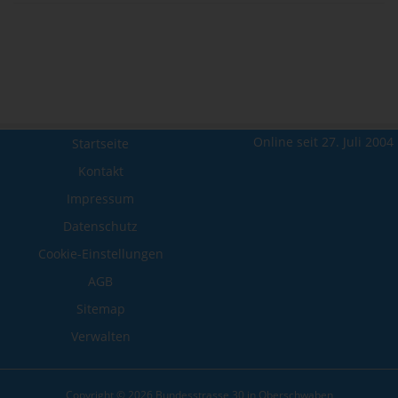
Online seit 27. Juli 2004
Startseite
Kontakt
Impressum
Datenschutz
Cookie-Einstellungen
AGB
Sitemap
Verwalten
Copyright © 2026 Bundesstrasse 30 in Oberschwaben