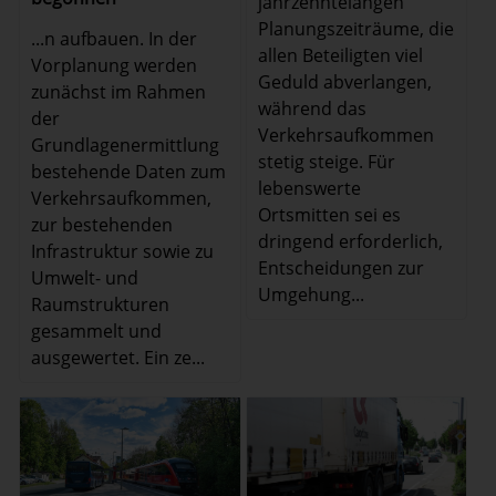
jahrzehntelangen
Planungszeiträume, die
...n aufbauen. In der
allen Beteiligten viel
Vorplanung werden
Geduld abverlangen,
zunächst im Rahmen
während das
der
Verkehrsaufkommen
Grundlagenermittlung
stetig steige. Für
bestehende Daten zum
lebenswerte
Verkehrsaufkommen,
Ortsmitten sei es
zur bestehenden
dringend erforderlich,
Infrastruktur sowie zu
Entscheidungen zur
Umwelt- und
Umgehung...
Raumstrukturen
gesammelt und
ausgewertet. Ein ze...