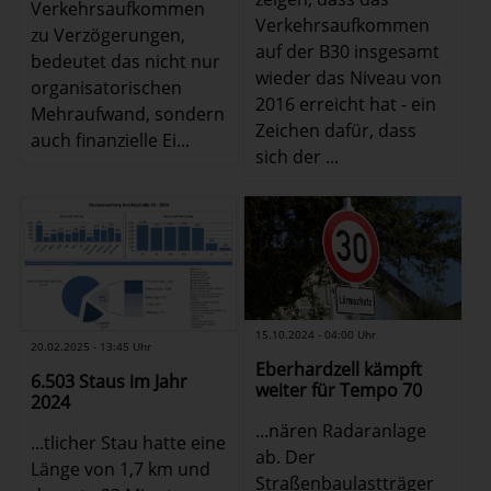
Verkehrsaufkommen
Verkehrsaufkommen
zu Verzögerungen,
auf der B30 insgesamt
bedeutet das nicht nur
wieder das Niveau von
organisatorischen
2016 erreicht hat - ein
Mehraufwand, sondern
Zeichen dafür, dass
auch finanzielle Ei...
sich der ...
15.10.2024 - 04:00 Uhr
20.02.2025 - 13:45 Uhr
Eberhardzell kämpft
6.503 Staus im Jahr
weiter für Tempo 70
2024
...nären Radaranlage
...tlicher Stau hatte eine
ab. Der
Länge von 1,7 km und
Straßenbaulastträger