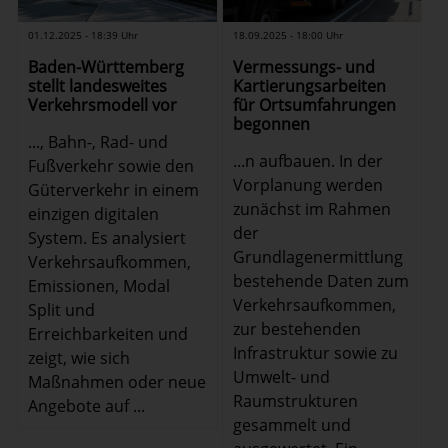
01.12.2025 - 18:39 Uhr
18.09.2025 - 18:00 Uhr
Baden-Württemberg
Vermessungs- und
stellt landesweites
Kartierungsarbeiten
Verkehrsmodell vor
für Ortsumfahrungen
begonnen
..., Bahn-, Rad- und
...n aufbauen. In der
Fußverkehr sowie den
Vorplanung werden
Güterverkehr in einem
zunächst im Rahmen
einzigen digitalen
der
System. Es analysiert
Grundlagenermittlung
Verkehrsaufkommen,
bestehende Daten zum
Emissionen, Modal
Verkehrsaufkommen,
Split und
zur bestehenden
Erreichbarkeiten und
Infrastruktur sowie zu
zeigt, wie sich
Umwelt- und
Maßnahmen oder neue
Raumstrukturen
Angebote auf ...
gesammelt und