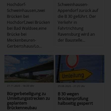
Schweinhausen-
Hochdorf-
Appendorf zurück auf
Schweinhausen,zwei
die B 30 geführt. Der
Brücken bei
Verkehr in
Hochdorf,zwei Brücken
Fahrtrichtung
bei Bad Waldsee,eine
Ravensburg wird an
Brücke bei
der Baustelle...
Meckenbeuren-
Gerbertshaus/Lo...
27.11.2025 - 18:33 Uhr
29.08.2025 - 21:25 Uhr
Bürgerbeteiligung zu
B 30 wegen
Umleitungsstrecken zu
Brückenprüfung
geplantem
halbseitig gesperrt
Brückenneubau