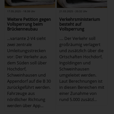
21.03.2025 - 20:32 Uhr
17.05.2025 - 18:38 Uhr
Verkehrsministerium
Weitere Petition gegen
besteht auf
Vollsperrung beim
Vollsperrung
Brückenneubau
.... Der Verkehr soll
...variante 2-V4 sieht
großräumig verlagert
zwei zentrale
und zusätzlich über die
Umleitungsstrecken
Ortschaften Hochdorf,
vor: Der Verkehr aus
Ingoldingen und
dem Süden soll über
Schweinhausen
Hochdorf,
umgeleitet werden.
Schweinhausen und
Laut Berechnungen ist
Appendorf auf die B 30
in diesen Bereichen mit
zurückgeführt werden.
einer Zunahme von
Fahrzeuge aus
rund 5.000 zusätzl...
nördlicher Richtung
werden über App...