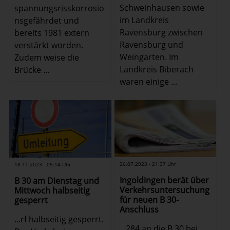
Schweinhausen sowie
spannungsrisskorrosio
im Landkreis
nsgefährdet und
Ravensburg zwischen
bereits 1981 extern
Ravensburg und
verstärkt worden.
Weingarten. Im
Zudem weise die
Landkreis Biberach
Brücke ...
waren einige ...
26.07.2023 - 21:37 Uhr
18.11.2023 - 05:14 Uhr
Ingoldingen berät über
B 30 am Dienstag und
Verkehrsuntersuchung
Mittwoch halbseitig
für neuen B 30-
gesperrt
Anschluss
...rf halbseitig gesperrt.
...284 an die B 30 bei