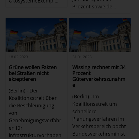
ÖkosystemeExempl...
Prozent sowie de...
18.02.2023
31.01.2023
Grüne wollen Fakten
Wissing rechnet mit 34
bei Straßen nicht
Prozent
akzeptieren
Güterverkehrszunahm
e
(Berlin) - Der
(Berlin) - Im
Koalitionsstreit über
Koalitionsstreit um
die Beschleunigung
schnellere
von
Planungsverfahren im
Genehmigungsverfahr
Verkehrsbereich pocht
en für
Bundesverkehrsminist
Infrastrukturvorhaben