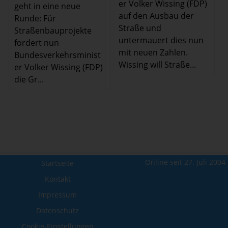
er Volker Wissing (FDP)
geht in eine neue
auf den Ausbau der
Runde: Für
Straße und
Straßenbauprojekte
untermauert dies nun
fordert nun
mit neuen Zahlen.
Bundesverkehrsminist
Wissing will Straße...
er Volker Wissing (FDP)
die Gr...
Online seit 27. Juli 2004
Startseite
Kontakt
Impressum
Datenschutz
Cookie-Einstellungen