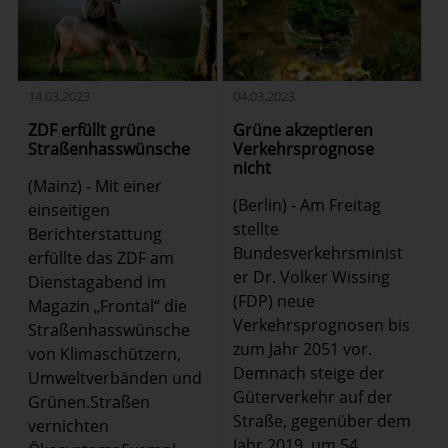
14.03.2023
04.03.2023
ZDF erfüllt grüne
Grüne akzeptieren
Straßenhasswünsche
Verkehrsprognose
nicht
(Mainz) - Mit einer
(Berlin) - Am Freitag
einseitigen
stellte
Berichterstattung
Bundesverkehrsminist
erfüllte das ZDF am
er Dr. Volker Wissing
Dienstagabend im
(FDP) neue
Magazin „Frontal“ die
Verkehrsprognosen bis
Straßenhasswünsche
zum Jahr 2051 vor.
von Klimaschützern,
Demnach steige der
Umweltverbänden und
Güterverkehr auf der
Grünen.Straßen
Straße, gegenüber dem
vernichten
Jahr 2019, um 54