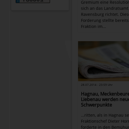
Gremium eine Resolution
sich an das Landratsamt
Ravensburg richtet. Dies
Forderung stellte bereits
Fraktion im...
28.07.2014 - 23:59 Uhr
Hagnau, Meckenbeur
Liebenau werden neu
Schwerpunkte
...ritten, als in Hagnau s
Fraktionschef Dieter Ho
forderte in den Bemühu