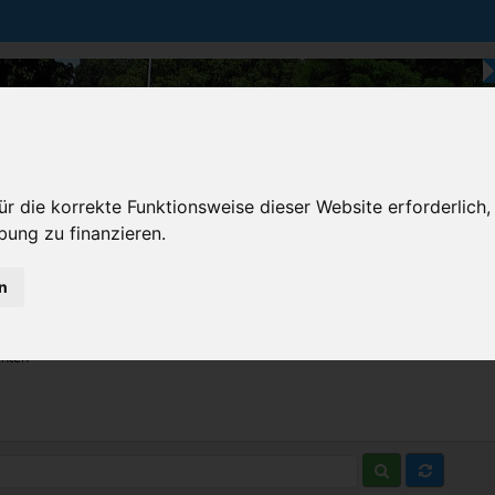
r die korrekte Funktionsweise dieser Website erforderlich,
bung zu finanzieren.
n
Karten & Strecke
Die Bundesstraße
Prem
chten