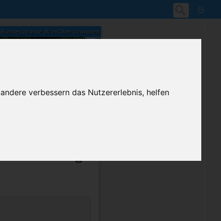
Bundesstrasse 30 in Oberschwaben
 andere verbessern das Nutzererlebnis, helfen
03:06
Freitag, 7. August 2026
ium-Account