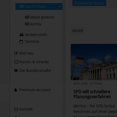
Erweiterte Suche
Nachrichten
Meist gelesen
Archiv
Zurück
Verkehrsinfo
Termine
B30 neu
Karten & Strecke
Die Bundesstraße
09.01.2023 - 21:19 Uhr
Premium-Account
SPD will schnellere
Planungsverfahren
(Berlin) - Die SPD-Spitze
Kontakt
beschloss auf ihrer zwei
Klausur eine Resolution 