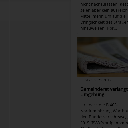
nicht nachzulassen. Res
seien aber kein ausreic
Mittel mehr, um auf die
Dringlichkeit des Straß
hinzuweisen. Hor...
17.04.2013 - 23:59 Uhr
Gemeinderat verlangt
Umgehung
...rt, dass die B 465-
Nordumfahrung Warthau
den Bundesverkehrsweg
2015 (BVWP) aufgenomm