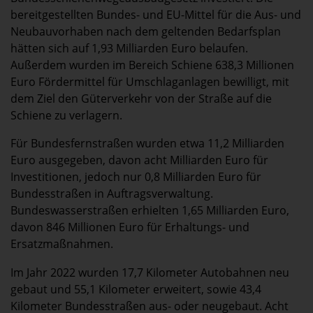
bereitgestellten Bundes- und EU-Mittel für die Aus- und
Neubauvorhaben nach dem geltenden Bedarfsplan
hätten sich auf 1,93 Milliarden Euro belaufen.
Außerdem wurden im Bereich Schiene 638,3 Millionen
Euro Fördermittel für Umschlaganlagen bewilligt, mit
dem Ziel den Güterverkehr von der Straße auf die
Schiene zu verlagern.
Für Bundesfernstraßen wurden etwa 11,2 Milliarden
Euro ausgegeben, davon acht Milliarden Euro für
Investitionen, jedoch nur 0,8 Milliarden Euro für
Bundesstraßen in Auftragsverwaltung.
Bundeswasserstraßen erhielten 1,65 Milliarden Euro,
davon 846 Millionen Euro für Erhaltungs- und
Ersatzmaßnahmen.
Im Jahr 2022 wurden 17,7 Kilometer Autobahnen neu
gebaut und 55,1 Kilometer erweitert, sowie 43,4
Kilometer Bundesstraßen aus- oder neugebaut. Acht