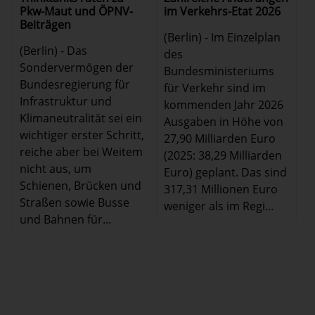
Pkw-Maut und ÖPNV-
im Verkehrs-Etat 2026
Beiträgen
(Berlin) - Im Einzelplan
(Berlin) - Das
des
Sondervermögen der
Bundesministeriums
Bundesregierung für
für Verkehr sind im
Infrastruktur und
kommenden Jahr 2026
Klimaneutralität sei ein
Ausgaben in Höhe von
wichtiger erster Schritt,
27,90 Milliarden Euro
reiche aber bei Weitem
(2025: 38,29 Milliarden
nicht aus, um
Euro) geplant. Das sind
Schienen, Brücken und
317,31 Millionen Euro
Straßen sowie Busse
weniger als im Regi...
und Bahnen für...