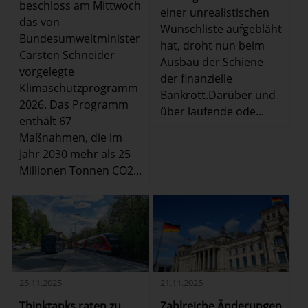
beschloss am Mittwoch
einer unrealistischen
das von
Wunschliste aufgebläht
Bundesumweltminister
hat, droht nun beim
Carsten Schneider
Ausbau der Schiene
vorgelegte
der finanzielle
Klimaschutzprogramm
Bankrott.Darüber und
2026. Das Programm
über laufende ode...
enthält 67
Maßnahmen, die im
Jahr 2030 mehr als 25
Millionen Tonnen CO2...
25.11.2025
21.11.2025
Thinktanks raten zu
Zahlreiche Änderungen