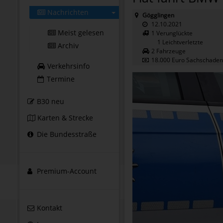
Nachrichten
Gögglingen
12.10.2021
Meist gelesen
1 Verunglückte
1 Leichtverletzte
Archiv
2 Fahrzeuge
18.000 Euro Sachschaden
Verkehrsinfo
Termine
B30 neu
Karten & Strecke
Die Bundesstraße
Premium-Account
Kontakt