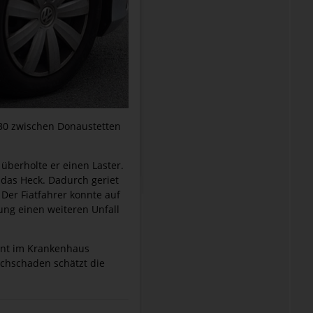
 30 zwischen Donaustetten
überholte er einen Laster.
 das Heck. Dadurch geriet
Der Fiatfahrer konnte auf
ung einen weiteren Unfall
lant im Krankenhaus
chschaden schätzt die