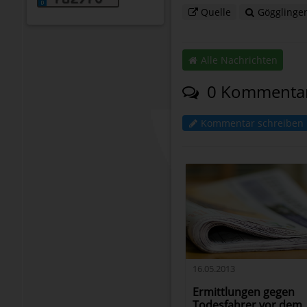
Quelle
Gögglinge
Alle Nachrichten
0 Kommenta
Kommentar schreiben
16.05.2013
Ermittlungen gegen
Todesfahrer vor dem