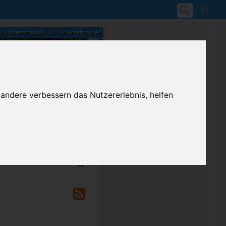
Bundesstrasse 30 in Oberschwaben
 andere verbessern das Nutzererlebnis, helfen
06:37
Donnerstag, 6. August 2026
ium-Account