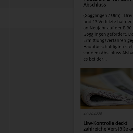
Abschluss
(Gögglingen / Ulm) - Drei
und 13 Verletzte hat der 
an Neujahr auf der B 30 
Gögglingen gefordert. D
Ermittlungsverfahren g
Hauptbeschuldigten ste
vor dem Abschluss.Alsba
es bei der...
27.02.2008
Lkw-Kontrolle deckt
zahlreiche Verstöße a