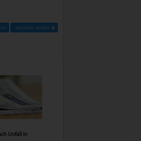
ikel
Nächster Artikel
ch Unfall in
r