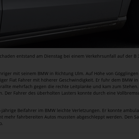
schaden entstand am Dienstag bei einem Verkehrsunfall auf der B
ähriger mit seinem BMW in Richtung Ulm. Auf Höhe von Gögglingen 
iger Fiat Fahrer mit höherer Geschwindigkeit. Er fuhr dem BMW in
rallte mehrfach gegen die rechte Leitplanke und kam zum Stehen. 
n. Der Fahrer des überholten Lasters konnte durch eine Vollbrems
55-jährige Beifahrer im BMW leichte Verletzungen. Er konnte ambu
ht mehr fahrbereiten Autos mussten abgeschleppt werden. Den Sa
o.