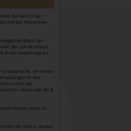
schen, bei dem in der
, hat das Polizeirevier
 endgültige Bilanz des
gnete. Bis zum Abschluss
B 30 am Neujahrstag bis
 Unfallursache. Sie werten
ntersuchungen an den
schluss über die
enschein. Hierzu war die B
lassen hatten, als es zu
 Nebel die Sicht in diesem