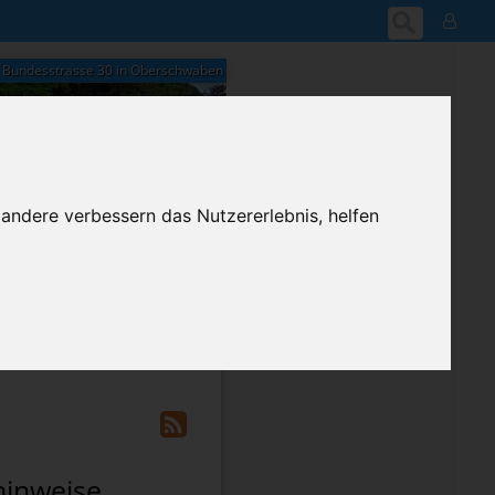
Bundesstrasse 30 in Oberschwaben
07:54
 andere verbessern das Nutzererlebnis, helfen
Freitag, 7. August 2026
ium-Account
hinweise