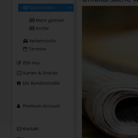
Nachrichten
Meist gelesen
Archiv
Verkehrsinfo
Termine
B30 neu
Karten & Strecke
Die Bundesstraße
Premium-Account
Kontakt