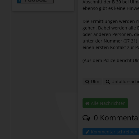
Abschnitt der B 30 bei Ulm
ebenso gibt es keine Hinwe
Die Ermittlungen werden 
gehen. Dabei werden alle 
oder anderen Personen, die
unter der Nummer (07 31) 1
einen ersten Kontakt zur Po
(Aus dem Polizeibericht Ul
Ulm
Unfallursach
Alle Nachrichten
0 Kommenta
Kommentar schreiben