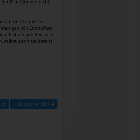
 der Ermittlungen nicht,
he auf den Grund zu
ehmungen von Ersthelfern
den deshalb gebeten, sich
, selbst wenn sie bereits
ikel
Nächster Artikel