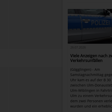
26.07.2026
Viele Anzeigen nach z
Verkehrsunfällen
(Gögglingen) - Am
Samstagnachmittag gege
Uhr kam es auf der B 30
zwischen Ulm-Donaustet
Ulm-Wiblingen in Fahrtr
Ulm zu einem Verkehrsun
dem zwei Personen verle
wurden und ein erheblich