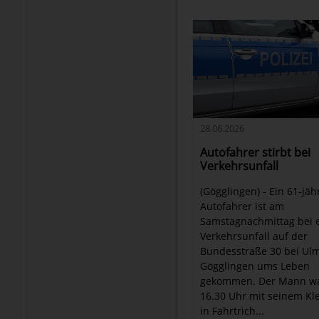
28.06.2026
Autofahrer stirbt bei
Verkehrsunfall
(Gögglingen) - Ein 61-jäh
Autofahrer ist am
Samstagnachmittag bei 
Verkehrsunfall auf der
Bundesstraße 30 bei Ul
Gögglingen ums Leben
gekommen. Der Mann w
16.30 Uhr mit seinem K
in Fahrtrich...