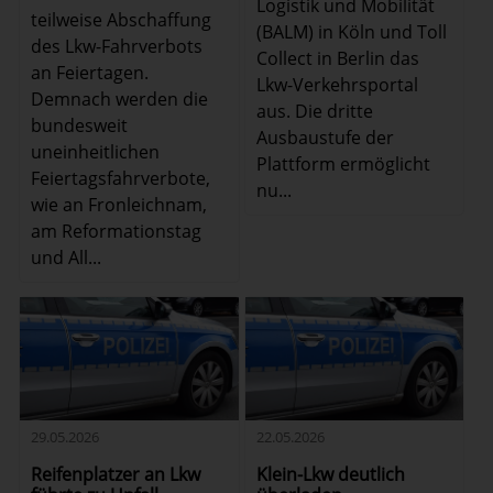
Logistik und Mobilität
teilweise Abschaffung
(BALM) in Köln und Toll
des Lkw-Fahrverbots
Collect in Berlin das
an Feiertagen.
Lkw-Verkehrsportal
Demnach werden die
aus. Die dritte
bundesweit
Ausbaustufe der
uneinheitlichen
Plattform ermöglicht
Feiertagsfahrverbote,
nu...
wie an Fronleichnam,
am Reformationstag
und All...
29.05.2026
22.05.2026
Reifenplatzer an Lkw
Klein-Lkw deutlich