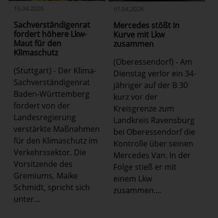
16.04.2026
01.04.2026
Sachverständigenrat
Mercedes stößt in
fordert höhere Lkw-
Kurve mit Lkw
Maut für den
zusammen
Klimaschutz
(Oberessendorf) - Am
(Stuttgart) - Der Klima-
Dienstag verlor ein 34-
Sachverständigenrat
jähriger auf der B 30
Baden-Württemberg
kurz vor der
fordert von der
Kreisgrenze zum
Landesregierung
Landkreis Ravensburg
verstärkte Maßnahmen
bei Oberessendorf die
für den Klimaschutz im
Kontrolle über seinen
Verkehrssektor. Die
Mercedes Van. In der
Vorsitzende des
Folge stieß er mit
Gremiums, Maike
einem Lkw
Schmidt, spricht sich
zusammen....
unter...