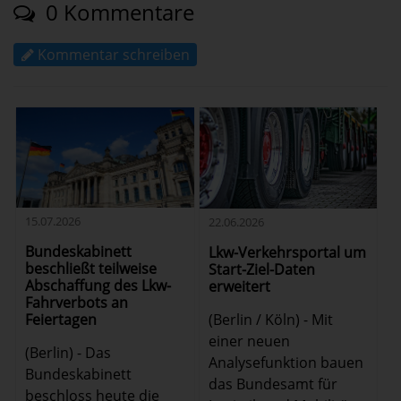
0 Kommentare
Kommentar schreiben
15.07.2026
22.06.2026
Bundeskabinett
Lkw-Verkehrsportal um
beschließt teilweise
Start-Ziel-Daten
Abschaffung des Lkw-
erweitert
Fahrverbots an
(Berlin / Köln) - Mit
Feiertagen
einer neuen
(Berlin) - Das
Analysefunktion bauen
Bundeskabinett
das Bundesamt für
beschloss heute die