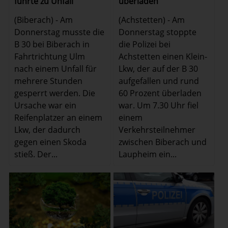
führte zu Unfall
überladen
(Biberach) - Am
(Achstetten) - Am
Donnerstag musste die
Donnerstag stoppte
B 30 bei Biberach in
die Polizei bei
Fahrtrichtung Ulm
Achstetten einen Klein-
nach einem Unfall für
Lkw, der auf der B 30
mehrere Stunden
aufgefallen und rund
gesperrt werden. Die
60 Prozent überladen
Ursache war ein
war. Um 7.30 Uhr fiel
Reifenplatzer an einem
einem
Lkw, der dadurch
Verkehrsteilnehmer
gegen einen Skoda
zwischen Biberach und
stieß. Der...
Laupheim ein...