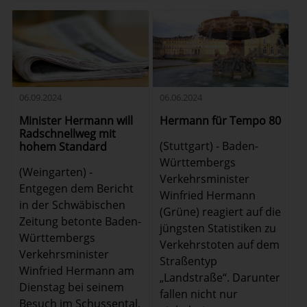
06.06.2024
06.09.2024
Hermann für Tempo 80
Minister Hermann will
Radschnellweg mit
(Stuttgart) - Baden-
hohem Standard
Württembergs
(Weingarten) -
Verkehrsminister
Entgegen dem Bericht
Winfried Hermann
in der Schwäbischen
(Grüne) reagiert auf die
Zeitung betonte Baden-
jüngsten Statistiken zu
Württembergs
Verkehrstoten auf dem
Verkehrsminister
Straßentyp
Winfried Hermann am
„Landstraße“. Darunter
Dienstag bei seinem
fallen nicht nur
Besuch im Schussental,