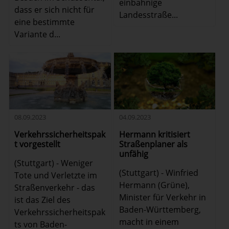
einbahnige
dass er sich nicht für
Landesstraße...
eine bestimmte
Variante d...
08.09.2023
04.09.2023
Verkehrssicherheitspak
Hermann kritisiert
t vorgestellt
Straßenplaner als
unfähig
(Stuttgart) - Weniger
(Stuttgart) - Winfried
Tote und Verletzte im
Hermann (Grüne),
Straßenverkehr - das
Minister für Verkehr in
ist das Ziel des
Baden-Württemberg,
Verkehrssicherheitspak
macht in einem
ts von Baden-