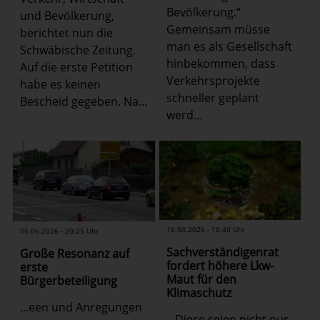
Bevölkerung.“
und Bevölkerung,
Gemeinsam müsse
berichtet nun die
man es als Gesellschaft
Schwäbische Zeitung.
hinbekommen, dass
Auf die erste Petition
Verkehrsprojekte
habe es keinen
schneller geplant
Bescheid gegeben. Na...
werd...
16.04.2026 - 18:40 Uhr
05.06.2026 - 20:25 Uhr
Sachverständigenrat
Große Resonanz auf
fordert höhere Lkw-
erste
Maut für den
Bürgerbeteiligung
Klimaschutz
...een und Anregungen
...Diese seien nicht nur