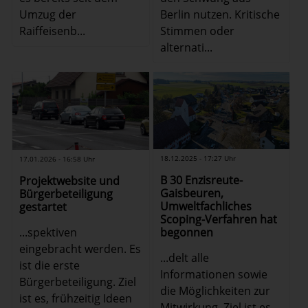
Umzug der
Berlin nutzen. Kritische
Raiffeisenb...
Stimmen oder
alternati...
18.12.2025 - 17:27 Uhr
17.01.2026 - 16:58 Uhr
B 30 Enzisreute-
Projektwebsite und
Gaisbeuren,
Bürgerbeteiligung
Umweltfachliches
gestartet
Scoping-Verfahren hat
begonnen
...spektiven
eingebracht werden. Es
...delt alle
ist die erste
Informationen sowie
Bürgerbeteiligung. Ziel
die Möglichkeiten zur
ist es, frühzeitig Ideen
Mitwirkung. Ziel ist es,