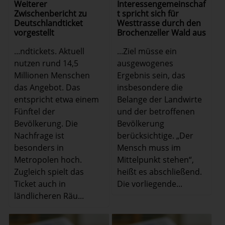
Weiterer
Interessengemeinschaf
Zwischenbericht zu
t spricht sich für
Deutschlandticket
Westtrasse durch den
vorgestellt
Brochenzeller Wald aus
...ndtickets. Aktuell
...Ziel müsse ein
nutzen rund 14,5
ausgewogenes
Millionen Menschen
Ergebnis sein, das
das Angebot. Das
insbesondere die
entspricht etwa einem
Belange der Landwirte
Fünftel der
und der betroffenen
Bevölkerung. Die
Bevölkerung
Nachfrage ist
berücksichtige. „Der
besonders in
Mensch muss im
Metropolen hoch.
Mittelpunkt stehen“,
Zugleich spielt das
heißt es abschließend.
Ticket auch in
Die vorliegende...
ländlicheren Räu...