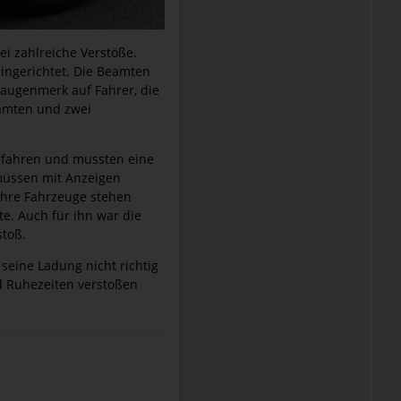
ei zahlreiche Verstöße.
eingerichtet. Die Beamten
taugenmerk auf Fahrer, die
eamten und zwei
erfahren und mussten eine
 müssen mit Anzeigen
ihre Fahrzeuge stehen
te. Auch für ihn war die
stoß.
 seine Ladung nicht richtig
nd Ruhezeiten verstoßen