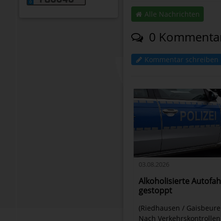
Alle Nachrichten
0 Kommenta
Kommentar schreiben
03.08.2026
Alkoholisierte Autofa
gestoppt
(Riedhausen / Gaisbeure
Nach Verkehrskontrolle