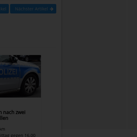
ikel
Nächster Artikel
n nach zwei
llen
 Am
ttag gegen 16.00