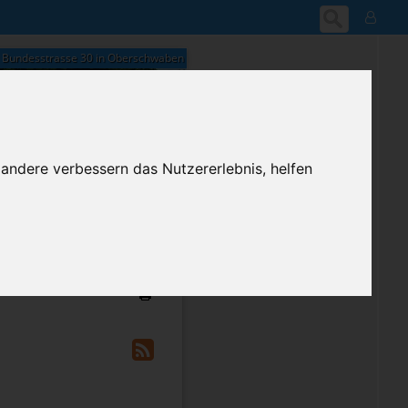
Bundesstrasse 30 in Oberschwaben
 andere verbessern das Nutzererlebnis, helfen
16:44
Freitag, 7. August 2026
ium-Account