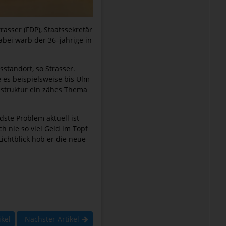
asser (FDP), Staatssekretär
abei warb der 36–jährige in
standort, so Strasser.
 es beispielsweise bis Ulm
astruktur ein zähes Thema
ste Problem aktuell ist
 nie so viel Geld im Topf
Lichtblick hob er die neue
ikel
Nächster Artikel