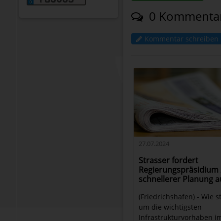
0 Kommenta
Kommentar schreiben
27.07.2024
Strasser fordert
Regierungspräsidium 
schnellerer Planung a
(Friedrichshafen) - Wie s
um die wichtigsten
Infrastrukturvorhaben i