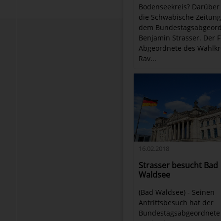
Bodenseekreis? Darüber
die Schwäbische Zeitung
dem Bundestagsabgeor
Benjamin Strasser. Der 
Abgeordnete des Wahlkr
Rav...
16.02.2018
Strasser besucht Bad
Waldsee
(Bad Waldsee) - Seinen
Antrittsbesuch hat der
Bundestagsabgeordnete