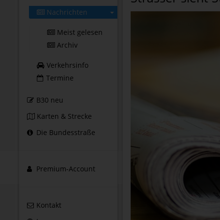
Nachrichten
Meist gelesen
Archiv
Verkehrsinfo
Termine
B30 neu
Karten & Strecke
Die Bundesstraße
Premium-Account
Kontakt