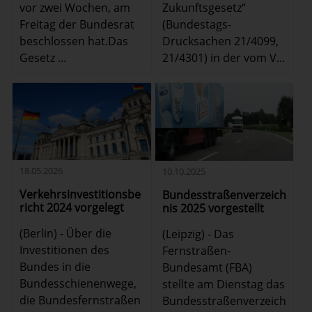
vor zwei Wochen, am
Zukunftsgesetz“
Freitag der Bundesrat
(Bundestags-
beschlossen hat.Das
Drucksachen 21/4099,
Gesetz ...
21/4301) in der vom V...
18.05.2026
10.10.2025
Verkehrsinvestitionsbe
Bundesstraßenverzeich
richt 2024 vorgelegt
nis 2025 vorgestellt
(Berlin) - Über die
(Leipzig) - Das
Investitionen des
Fernstraßen-
Bundes in die
Bundesamt (FBA)
Bundesschienenwege,
stellte am Dienstag das
die Bundesfernstraßen
Bundesstraßenverzeich