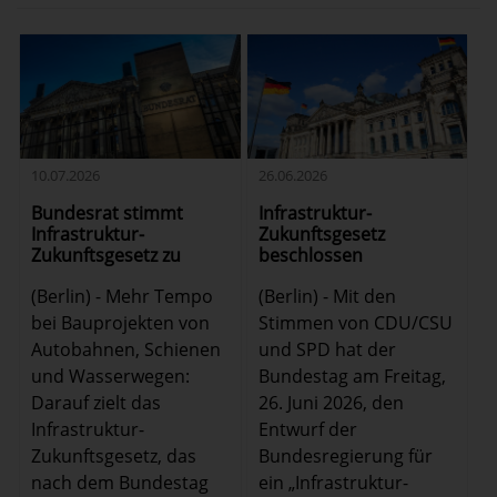
10.07.2026
26.06.2026
Bundesrat stimmt
Infrastruktur-
Infrastruktur-
Zukunftsgesetz
Zukunftsgesetz zu
beschlossen
(Berlin) - Mehr Tempo
(Berlin) - Mit den
bei Bauprojekten von
Stimmen von CDU/CSU
Autobahnen, Schienen
und SPD hat der
und Wasserwegen:
Bundestag am Freitag,
Darauf zielt das
26. Juni 2026, den
Infrastruktur-
Entwurf der
Zukunftsgesetz, das
Bundesregierung für
nach dem Bundestag
ein „Infrastruktur-