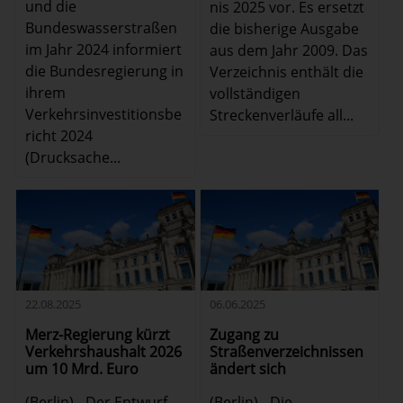
und die
nis 2025 vor. Es ersetzt
Bundeswasserstraßen
die bisherige Ausgabe
im Jahr 2024 informiert
aus dem Jahr 2009. Das
die Bundesregierung in
Verzeichnis enthält die
ihrem
vollständigen
Verkehrsinvestitionsbe
Streckenverläufe all...
richt 2024
(Drucksache...
22.08.2025
06.06.2025
Merz-Regierung kürzt
Zugang zu
Verkehrshaushalt 2026
Straßenverzeichnissen
um 10 Mrd. Euro
ändert sich
(Berlin) - Der Entwurf
(Berlin) - Die