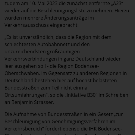
zudem am 10. Mai 2023 die zunächst entfernte „A23“
wieder auf die Beschleunigungsliste zu nehmen. Hierzu
wurden mehrere Änderungsanträge im
Verkehrsausschuss eingebracht.
„Es ist unverständlich, dass die Region mit dem
schlechtesten Autobahnnetz und den
unzureichendsten großräumigen
Verkehrsverbindungen in ganz Deutschland wieder
leer ausgehen soll - die Region Bodensee-
Oberschwaben. Im Gegensatz zu anderen Regionen in
Deutschland bestehen hier auf höchst belasteten
Bundesstraßen zum Teil nicht einmal
Ortsumfahrungen“, so die „Initiative B30“ im Schreiben
an Benjamin Strasser.
Die Aufnahme von Bundesstraßen in ein Gesetz „zur
Beschleunigung von Genehmigungsverfahren im
Verkehrsbereich“ fordert ebenso die IHK Bodensee-