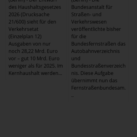
des Haushaltsgesetzes
Bundesanstalt für
2026 (Drucksache
Straßen- und
21/600) sieht für den
Verkehrswesen
Verkehrsetat
veröffentlichte bisher
(Einzelplan 12)
für die
Ausgaben von nur
Bundesfernstraßen das
noch 28,22 Mrd. Euro
Autobahnverzeichnis
vor – gut 10 Mrd. Euro
und
weniger als für 2025. Im
Bundesstraßenverzeich
Kernhaushalt werden...
nis. Diese Aufgabe
übernimmt nun das
Fernstraßenbundesam.
..