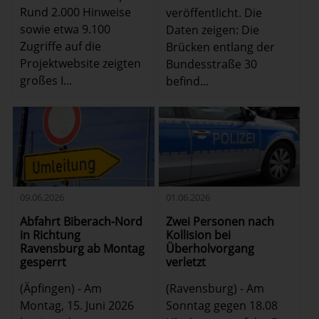
Rund 2.000 Hinweise
veröffentlicht. Die
sowie etwa 9.100
Daten zeigen: Die
Zugriffe auf die
Brücken entlang der
Projektwebsite zeigten
Bundesstraße 30
großes I...
befind...
01.06.2026
09.06.2026
Zwei Personen nach
Abfahrt Biberach-Nord
Kollision bei
in Richtung
Überholvorgang
Ravensburg ab Montag
verletzt
gesperrt
(Ravensburg) - Am
(Äpfingen) - Am
Sonntag gegen 18.08
Montag, 15. Juni 2026