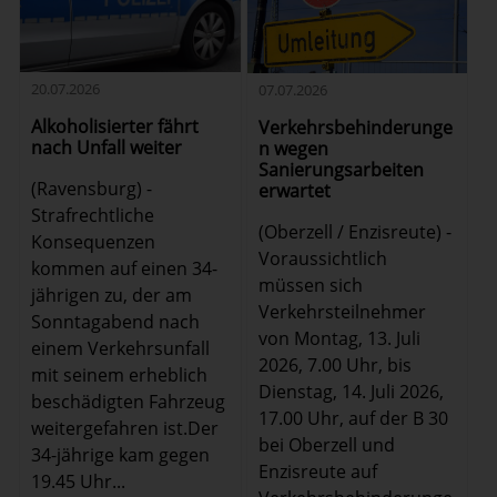
20.07.2026
07.07.2026
Alkoholisierter fährt
Verkehrsbehinderunge
nach Unfall weiter
n wegen
Sanierungsarbeiten
(Ravensburg) -
erwartet
Strafrechtliche
(Oberzell / Enzisreute) -
Konsequenzen
Voraussichtlich
kommen auf einen 34-
müssen sich
jährigen zu, der am
Verkehrsteilnehmer
Sonntagabend nach
von Montag, 13. Juli
einem Verkehrsunfall
2026, 7.00 Uhr, bis
mit seinem erheblich
Dienstag, 14. Juli 2026,
beschädigten Fahrzeug
17.00 Uhr, auf der B 30
weitergefahren ist.Der
bei Oberzell und
34-jährige kam gegen
Enzisreute auf
19.45 Uhr...