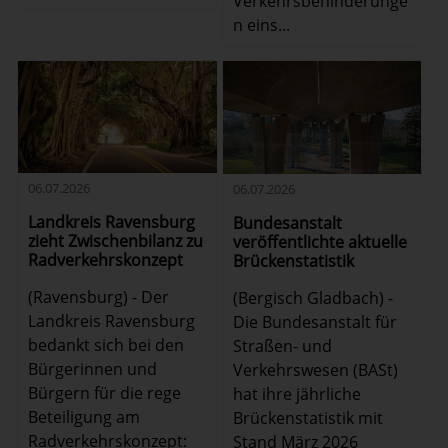
Verkehrsbehinderunge
n eins...
06.07.2026
06.07.2026
Landkreis Ravensburg
Bundesanstalt
zieht Zwischenbilanz zu
veröffentlichte aktuelle
Radverkehrskonzept
Brückenstatistik
(Ravensburg) - Der
(Bergisch Gladbach) -
Landkreis Ravensburg
Die Bundesanstalt für
bedankt sich bei den
Straßen- und
Bürgerinnen und
Verkehrswesen (BASt)
Bürgern für die rege
hat ihre jährliche
Beteiligung am
Brückenstatistik mit
Radverkehrskonzept:
Stand März 2026