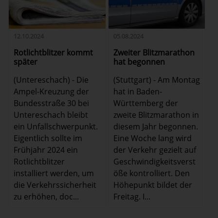
12.10.2024
05.08.2024
Rotlichtblitzer kommt
Zweiter Blitzmarathon
später
hat begonnen
(Untereschach) - Die
(Stuttgart) - Am Montag
Ampel-Kreuzung der
hat in Baden-
Bundesstraße 30 bei
Württemberg der
Untereschach bleibt
zweite Blitzmarathon in
ein Unfallschwerpunkt.
diesem Jahr begonnen.
Eigentlich sollte im
Eine Woche lang wird
Frühjahr 2024 ein
der Verkehr gezielt auf
Rotlichtblitzer
Geschwindigkeitsverst
installiert werden, um
öße kontrolliert. Den
die Verkehrssicherheit
Höhepunkt bildet der
zu erhöhen, doc...
Freitag. I...