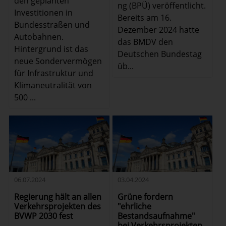
den geplanten
ng (BPÜ) veröffentlicht.
Investitionen in
Bereits am 16.
Bundesstraßen und
Dezember 2024 hatte
Autobahnen.
das BMDV den
Hintergrund ist das
Deutschen Bundestag
neue Sondervermögen
üb...
für Infrastruktur und
Klimaneutralität von
500 ...
06.07.2024
03.04.2024
Regierung hält an allen
Grüne fordern
Verkehrsprojekten des
"ehrliche
BVWP 2030 fest
Bestandsaufnahme"
bei Verkehrsprojekten