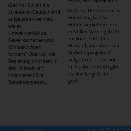
(Berlin) - Sollen die
(Berlin) - Die Grünen im
Straßen in Deutschland
Bundestag haben
aufgegeben werden,
Bundesverkehrsminist
wie es
er Volker Wissing (FDP)
Umweltverbände,
zu einer „ehrlichen
Gewerkschaften und
Bestandsaufnahme bei
Klimaaktivisten
Verkehrsprojekten“
fordern? Oder will die
aufgefordert. „Gerade
Regierung trotzdem in
im Straßenbereich gibt
den „Klimakiller“
es eine lange Liste
investieren? Die
grob...
Bundesregierun...
Online seit 27. Juli 2004
Startseite