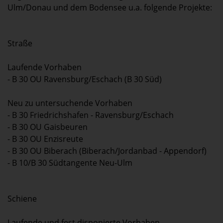
Ulm/Donau und dem Bodensee u.a. folgende Projekte:
Straße
Laufende Vorhaben
- B 30 OU Ravensburg/Eschach (B 30 Süd)
Neu zu untersuchende Vorhaben
- B 30 Friedrichshafen - Ravensburg/Eschach
- B 30 OU Gaisbeuren
- B 30 OU Enzisreute
- B 30 OU Biberach (Biberach/Jordanbad - Appendorf)
- B 10/B 30 Südtangente Neu-Ulm
Schiene
Laufende und fest disponierte Vorhaben