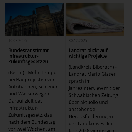
10.07.2026
30.12.2025
Bundesrat stimmt
Landrat blickt auf
Infrastruktur-
wichtige Projekte
Zukunftsgesetz zu
(Landkreis Biberach) -
(Berlin) - Mehr Tempo
Landrat Mario Glaser
bei Bauprojekten von
sprach im
Autobahnen, Schienen
Jahresinterview mit der
und Wasserwegen:
Schwäbischen Zeitung
Darauf zielt das
über aktuelle und
Infrastruktur-
anstehende
Zukunftsgesetz, das
Herausforderungen
nach dem Bundestag
des Landkreises. Im
vor zwei Wochen, am
Jahr 2026 werde sich