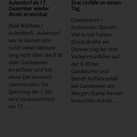
Drei Unfälle an einem
Aulendorf ab 17.
Tag
Dezember wieder
direkt erreichbar
(Gaisbeuren /
(Bad Waldsee /
Enzisreute / Baindt) -
Aulendorf) - Aulendorf
Viel zu tun hatten
war in diesem Jahr
Einsatzkräfte am
rund sieben Monate
Donnerstag bei drei
lang nicht über die B 30
Verkehrsunfällen auf
über Gaisbeuren
der B 30 bei
erreichbar und hat
Gaisbeuren und
diese Zeit dennoch
Baindt.Auffahrunfall
überstanden. Die
bei Gaisbeuren am
Sperrung der L 285
Morgen Starke Nerven
wird voraussichtlich
brauchten Autofa...
am 17. ...