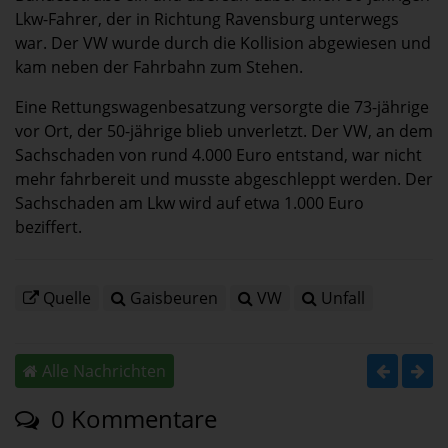
Lkw-Fahrer, der in Richtung Ravensburg unterwegs
war. Der VW wurde durch die Kollision abgewiesen und
kam neben der Fahrbahn zum Stehen.
Eine Rettungswagenbesatzung versorgte die 73-jährige
vor Ort, der 50-jährige blieb unverletzt. Der VW, an dem
Sachschaden von rund 4.000 Euro entstand, war nicht
mehr fahrbereit und musste abgeschleppt werden. Der
Sachschaden am Lkw wird auf etwa 1.000 Euro
beziffert.
Quelle
Gaisbeuren
VW
Unfall
Alle Nachrichten
0 Kommentare