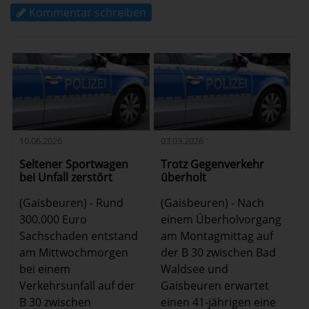
Kommentar schreiben
10.06.2026
03.03.2026
Seltener Sportwagen
Trotz Gegenverkehr
bei Unfall zerstört
überholt
(Gaisbeuren) - Rund
(Gaisbeuren) - Nach
300.000 Euro
einem Überholvorgang
Sachschaden entstand
am Montagmittag auf
am Mittwochmorgen
der B 30 zwischen Bad
bei einem
Waldsee und
Verkehrsunfall auf der
Gaisbeuren erwartet
B 30 zwischen
einen 41-jährigen eine