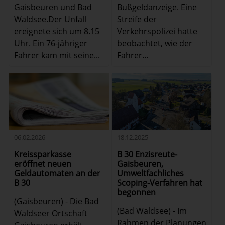
Gaisbeuren und Bad
Bußgeldanzeige. Eine
Waldsee.Der Unfall
Streife der
ereignete sich um 8.15
Verkehrspolizei hatte
Uhr. Ein 76-jähriger
beobachtet, wie der
Fahrer kam mit seine...
Fahrer...
18.12.2025
06.02.2026
B 30 Enzisreute-
Kreissparkasse
Gaisbeuren,
eröffnet neuen
Umweltfachliches
Geldautomaten an der
Scoping-Verfahren hat
B 30
begonnen
(Gaisbeuren) - Die Bad
(Bad Waldsee) - Im
Waldseer Ortschaft
Rahmen der Planungen