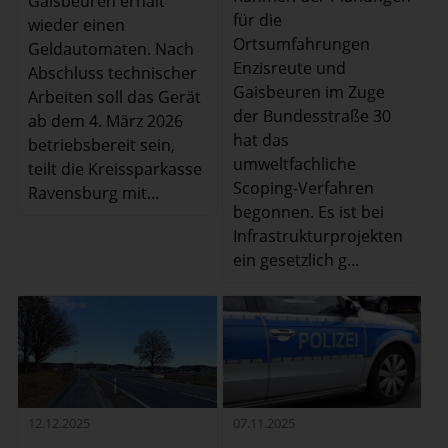
Gaisbeuren erhält
für die
wieder einen
Ortsumfahrungen
Geldautomaten. Nach
Enzisreute und
Abschluss technischer
Gaisbeuren im Zuge
Arbeiten soll das Gerät
der Bundesstraße 30
ab dem 4. März 2026
hat das
betriebsbereit sein,
umweltfachliche
teilt die Kreissparkasse
Scoping-Verfahren
Ravensburg mit...
begonnen. Es ist bei
Infrastrukturprojekten
ein gesetzlich g...
07.11.2025
12.12.2025