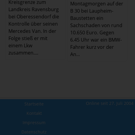
Kreisgrenze zum
Montagmorgen auf der
Landkreis Ravensburg
B 30 bei Laupheim-
bei Oberessendorf die
Baustetten ein
Kontrolle über seinen
Sachschaden von rund
Mercedes Van. In der
10.650 Euro. Gegen
Folge stieß er mit
6.45 Uhr war ein BMW-
einem Lkw
Fahrer kurz vor der
zusammen....
An...
Online seit 27. Juli 2004
Startseite
Kontakt
Impressum
Datenschutz