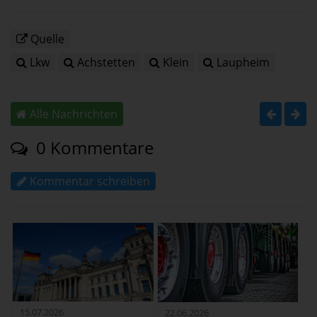
Quelle
Lkw
Achstetten
Klein
Laupheim
Alle Nachrichten
0 Kommentare
Kommentar schreiben
15.07.2026
22.06.2026