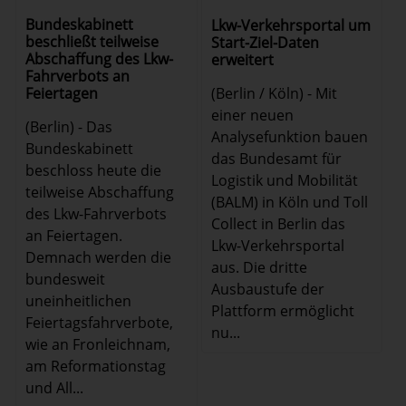
Bundeskabinett
Lkw-Verkehrsportal um
beschließt teilweise
Start-Ziel-Daten
Abschaffung des Lkw-
erweitert
Fahrverbots an
(Berlin / Köln) - Mit
Feiertagen
einer neuen
(Berlin) - Das
Analysefunktion bauen
Bundeskabinett
das Bundesamt für
beschloss heute die
Logistik und Mobilität
teilweise Abschaffung
(BALM) in Köln und Toll
des Lkw-Fahrverbots
Collect in Berlin das
an Feiertagen.
Lkw-Verkehrsportal
Demnach werden die
aus. Die dritte
bundesweit
Ausbaustufe der
uneinheitlichen
Plattform ermöglicht
Feiertagsfahrverbote,
nu...
wie an Fronleichnam,
am Reformationstag
und All...