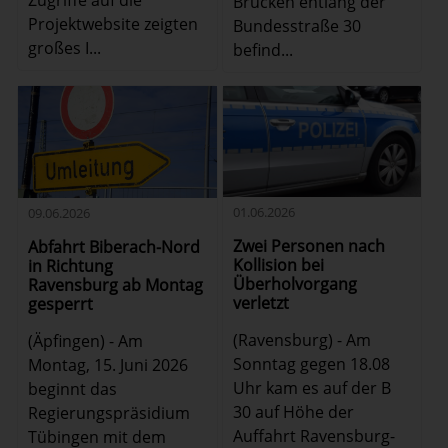
Zugriffe auf die
Brücken entlang der
Projektwebsite zeigten
Bundesstraße 30
großes I...
befind...
01.06.2026
09.06.2026
Zwei Personen nach
Abfahrt Biberach-Nord
Kollision bei
in Richtung
Überholvorgang
Ravensburg ab Montag
verletzt
gesperrt
(Ravensburg) - Am
(Äpfingen) - Am
Sonntag gegen 18.08
Montag, 15. Juni 2026
Uhr kam es auf der B
beginnt das
30 auf Höhe der
Regierungspräsidium
Auffahrt Ravensburg-
Tübingen mit dem