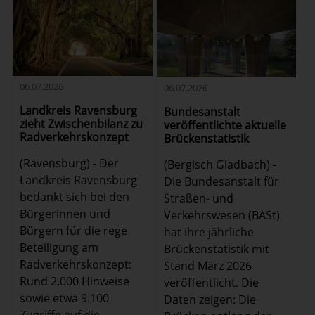
06.07.2026
06.07.2026
Landkreis Ravensburg
Bundesanstalt
zieht Zwischenbilanz zu
veröffentlichte aktuelle
Radverkehrskonzept
Brückenstatistik
(Ravensburg) - Der
(Bergisch Gladbach) -
Landkreis Ravensburg
Die Bundesanstalt für
bedankt sich bei den
Straßen- und
Bürgerinnen und
Verkehrswesen (BASt)
Bürgern für die rege
hat ihre jährliche
Beteiligung am
Brückenstatistik mit
Radverkehrskonzept:
Stand März 2026
Rund 2.000 Hinweise
veröffentlicht. Die
sowie etwa 9.100
Daten zeigen: Die