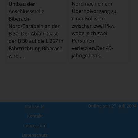
Nord nach einem
Umbau der
Überholvorgang zu
Anschlussstelle
einer Kollision
Biberach-
zwischen zwei Pkw,
Nord/Barabein an der
wobei sich zwei
B 30. Der Abfahrtsast
Personen
der B 30 auf die L 267 in
verletzten.Der 49-
Fahrtrichtung Biberach
jährige Lenk...
wird ...
Online seit 27. Juli 2004
Startseite
Kontakt
Impressum
Datenschutz