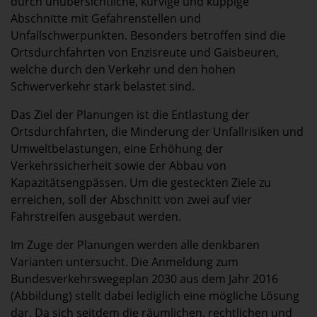
durch unübersichtliche, kurvige und kuppige
Abschnitte mit Gefahrenstellen und
Unfallschwerpunkten. Besonders betroffen sind die
Ortsdurchfahrten von Enzisreute und Gaisbeuren,
welche durch den Verkehr und den hohen
Schwerverkehr stark belastet sind.
Das Ziel der Planungen ist die Entlastung der
Ortsdurchfahrten, die Minderung der Unfallrisiken und
Umweltbelastungen, eine Erhöhung der
Verkehrssicherheit sowie der Abbau von
Kapazitätsengpässen. Um die gesteckten Ziele zu
erreichen, soll der Abschnitt von zwei auf vier
Fahrstreifen ausgebaut werden.
Im Zuge der Planungen werden alle denkbaren
Varianten untersucht. Die Anmeldung zum
Bundesverkehrswegeplan 2030 aus dem Jahr 2016
(Abbildung) stellt dabei lediglich eine mögliche Lösung
dar. Da sich seitdem die räumlichen, rechtlichen und