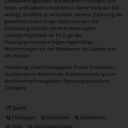
Umweltverträglichkeit und weiteren Prüfungen zum
Arten- und Gebietsschutz wird in dieser Stufe das Ziel
verfolgt, Konflikte zu vermeiden, die eine Zulassung der
gewählten Linie in Frage stellen würden. Die
Vorplanung schließt mit einer bevorzugten
Lösungsmöglichkeit ab. Im Zuge des
Planungsprozesses erfolgen regelmäßige
Abstimmungen mit den Ministerien des Landes und
des Bundes.
(Abbildung: Übersichtslageplan Projekt Enzisreute–
Gaisbeuren im Rahmen der Projektanmeldung zum
Bundesverkehrswegeplan, Regierungspräsidium
Tübingen)
Quelle
Planungen
Enzisreute
Gaisbeuren
Zuge
Ortsumgehungen