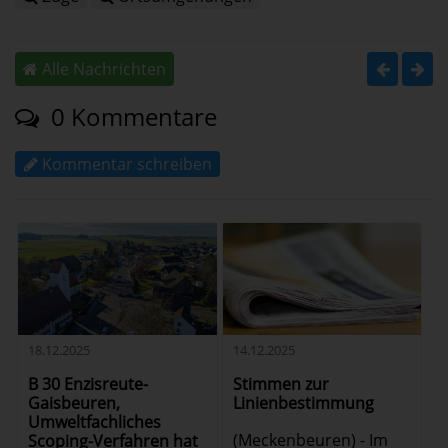
Alle Nachrichten
0 Kommentare
Kommentar schreiben
18.12.2025
14.12.2025
B 30 Enzisreute-
Stimmen zur
Gaisbeuren,
Linienbestimmung
Umweltfachliches
(Meckenbeuren) - Im
Scoping-Verfahren hat