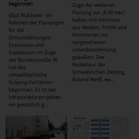
begonnen
Zuge der weiteren
Planung zur „B 30 neu“
(Bad Waldsee) - Im
haben sich Vertreter
Rahmen der Planungen
aus Medien, Politik und
für die
Kommunen zur
Ortsumfahrungen
vorgesehenen
Enzisreute und
Linienbestimmung
Gaisbeuren im Zuge
geäußert. Der
der Bundesstraße 30
Redakteur der
hat das
Schwäbischen Zeitung,
umweltfachliche
Roland Weiß, we...
Scoping-Verfahren
begonnen. Es ist bei
Infrastrukturprojekten
ein gesetzlich g...