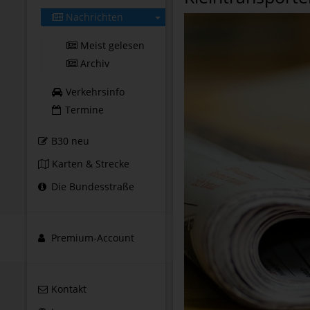
Nachrichten
Meist gelesen
Archiv
Verkehrsinfo
Termine
B30 neu
Karten & Strecke
Die Bundesstraße
Premium-Account
Kontakt