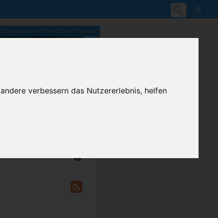
Bundesstrasse 30 in Oberschwaben
 andere verbessern das Nutzererlebnis, helfen
02:58
Montag, 10. August 2026
ium-Account