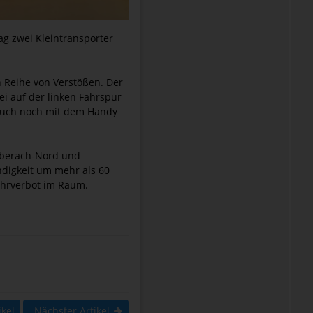
ag zwei Kleintransporter
n Reihe von Verstößen. Der
ei auf der linken Fahrspur
 auch noch mit dem Handy
Biberach-Nord und
ndigkeit um mehr als 60
ahrverbot im Raum.
ikel
Nächster Artikel