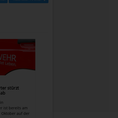
ter stürzt
nab
Ein
r ist bereits am
. Oktober auf der