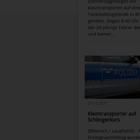
Donnerstagmorgen ein
Kleintransporter auf ei
Tankstellengelände in B
geraten. Gegen 8.45 Uhr 
der 24-jährige Fahrer de
und bemer...
27.11.2021
Kleintransporter auf
Schlingerkurs
(Biberach / Laupheim) -
Freitagnachmittag wurde