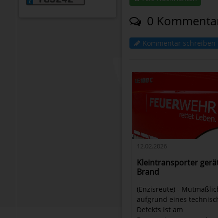
0 Kommenta
Kommentar schreiben
12.02.2026
Kleintransporter gerät
Brand
(Enzisreute) - Mutmaßlic
aufgrund eines technis
Defekts ist am