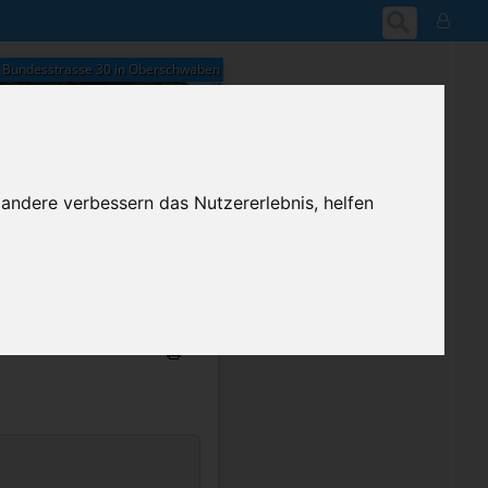
Bundesstrasse 30 in Oberschwaben
 andere verbessern das Nutzererlebnis, helfen
09:44
Samstag, 8. August 2026
ium-Account