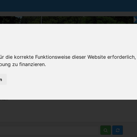
r die korrekte Funktionsweise dieser Website erforderlich,
bung zu finanzieren.
n
Karten & Strecke
Die Bundesstraße
Prem
chten