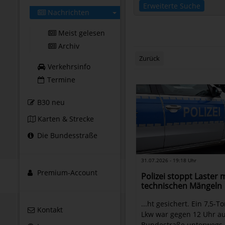
Erweiterte Suche
Nachrichten
Meist gelesen
Archiv
Zurück
Verkehrsinfo
Termine
B30 neu
Karten & Strecke
Die Bundesstraße
31.07.2026 - 19:18 Uhr
Premium-Account
Polizei stoppt Laster 
technischen Mängeln
...ht gesichert. Ein 7,5-
Kontakt
Lkw war gegen 12 Uhr au
Bundestraße unterwegs.