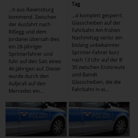
Tag
...h aus Ravensburg
...d komplett gesperrt.
kommend. Zwischen
Glasscheiben auf der
der Ausfahrt nach
Fahrbahn Am frühen
Rißegg und dem
Nachmittag verlor ein
Jordanei übersah dies
bislang unbekannter
ein 28-jähriger
Sprinter-Fahrer kurz
Sprinterfahrer und
nach 13 Uhr auf der B
fuhr auf den Saic eines
30 zwischen Enzisreute
46-jährigen auf. Dieser
und Baindt
wurde durch den
Glasscheiben, die die
Aufprall auf den
Fahrbahn in ei...
Mercedes ein...