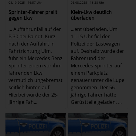
08.10.2025 - 16:57 Uhr
06.08.2025 - 18:28 Uhr
Sprinter-Fahrer prallt
Klein-Lkw deutlich
gegen Lkw
überladen
... Auffahrunfall auf der
...ent überladen. Um
B 30 bei Baindt. Kurz
11.15 Uhr fiel der
nach der Auffahrt in
Polizei der Lastwagen
Fahrtrichtung Ulm,
auf. Deshalb wurde der
fuhr ein Mercedes Benz
Fahrer und der
Sprinter einem vor ihm
Mercedes Sprinter auf
fahrenden Lkw
einem Parkplatz
vermutlich ungebremst
genauer unter die Lupe
seitlich hinten auf.
genommen. Der 56-
Hierbei wurde der 25-
jährige Fahrer hatte
jährige Fah...
Gerüstteile geladen, ...