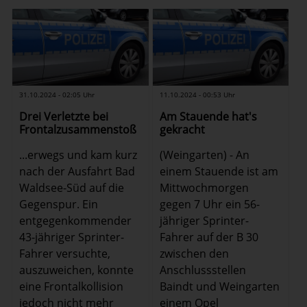
31.10.2024 - 02:05 Uhr
11.10.2024 - 00:53 Uhr
Drei Verletzte bei
Am Stauende hat's
Frontalzusammenstoß
gekracht
...erwegs und kam kurz
(Weingarten) - An
nach der Ausfahrt Bad
einem Stauende ist am
Waldsee-Süd auf die
Mittwochmorgen
Gegenspur. Ein
gegen 7 Uhr ein 56-
entgegenkommender
jähriger Sprinter-
43-jähriger Sprinter-
Fahrer auf der B 30
Fahrer versuchte,
zwischen den
auszuweichen, konnte
Anschlussstellen
eine Frontalkollision
Baindt und Weingarten
jedoch nicht mehr
einem Opel