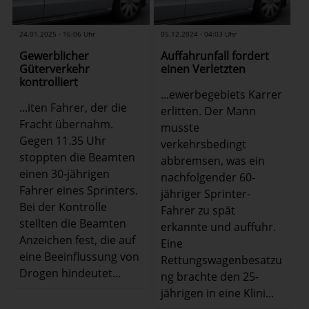
24.01.2025 - 16:06 Uhr
05.12.2024 - 04:03 Uhr
Gewerblicher
Auffahrunfall fordert
Güterverkehr
einen Verletzten
kontrolliert
...ewerbegebiets Karrer
...iten Fahrer, der die
erlitten. Der Mann
Fracht übernahm.
musste
Gegen 11.35 Uhr
verkehrsbedingt
stoppten die Beamten
abbremsen, was ein
einen 30-jährigen
nachfolgender 60-
Fahrer eines Sprinters.
jähriger Sprinter-
Bei der Kontrolle
Fahrer zu spät
stellten die Beamten
erkannte und auffuhr.
Anzeichen fest, die auf
Eine
eine Beeinflussung von
Rettungswagenbesatzu
Drogen hindeutet...
ng brachte den 25-
jährigen in eine Klini...