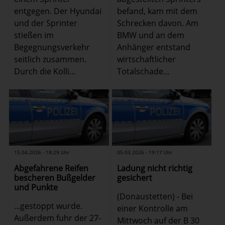
entgegen. Der Hyundai
befand, kam mit dem
und der Sprinter
Schrecken davon. Am
stießen im
BMW und an dem
Begegnungsverkehr
Anhänger entstand
seitlich zusammen.
wirtschaftlicher
Durch die Kolli...
Totalschade...
15.04.2026 - 18:29 Uhr
05.03.2026 - 19:17 Uhr
Abgefahrene Reifen
Ladung nicht richtig
bescheren Bußgelder
gesichert
und Punkte
(Donaustetten) - Bei
...gestoppt wurde.
einer Kontrolle am
Außerdem fuhr der 27-
Mittwoch auf der B 30