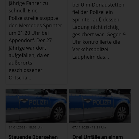
jährige Fahrer zu
bei Ulm-Donaustetten
schnell. Eine
fiel der Polizei ein
Polizeistreife stoppte
Sprinter auf, dessen
den Mercedes Sprinter
Ladung nicht richtig
um 21.20 Uhr bei
gesichert war. Gegen 9
Appendorf. Der 27-
Uhr kontrollierte die
jährige war dort
Verkehrspolizei
aufgefallen, da er
Laupheim das...
außerorts
geschlossener
Ortscha...
24.01.2026 - 18:02 Uhr
07.11.2025 - 18:21 Uhr
Stauende übersehen
Drei Unfälle an einem