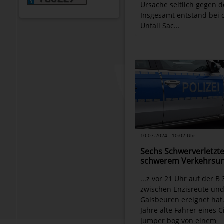
Ursache seitlich gegen d
Insgesamt entstand bei
Unfall Sac...
10.07.2024 - 10:02 Uhr
Sechs Schwerverletzte
schwerem Verkehrsun
...z vor 21 Uhr auf der B 
zwischen Enzisreute un
Gaisbeuren ereignet hat
Jahre alte Fahrer eines C
Jumper bog von einem