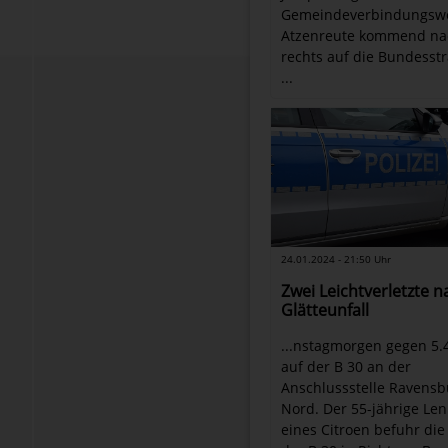
Gemeindeverbindungsw
Atzenreute kommend na
rechts auf die Bundesst
...
24.01.2024 - 21:50 Uhr
Zwei Leichtverletzte n
Glätteunfall
...nstagmorgen gegen 5.
auf der B 30 an der
Anschlussstelle Ravensb
Nord. Der 55-jährige Len
eines Citroen befuhr die