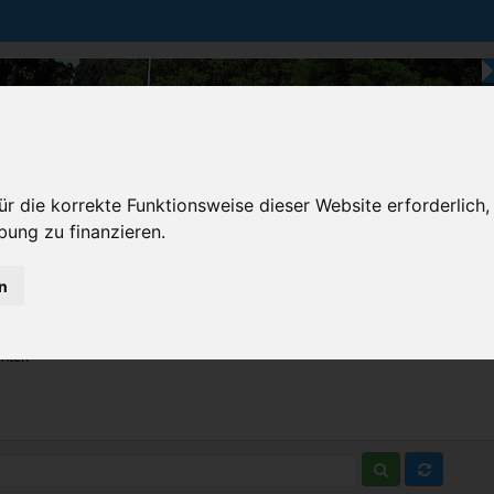
r die korrekte Funktionsweise dieser Website erforderlich,
bung zu finanzieren.
n
Karten & Strecke
Die Bundesstraße
Prem
chten