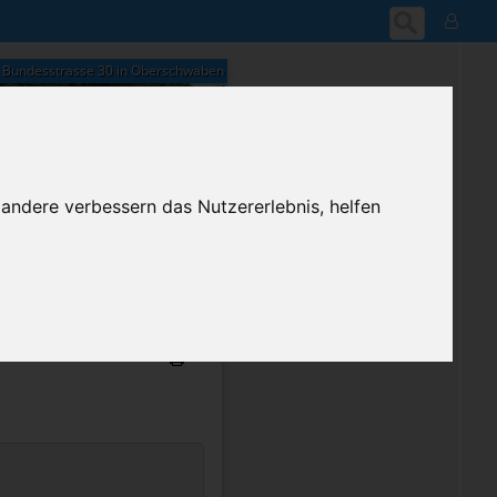
Bundesstrasse 30 in Oberschwaben
 andere verbessern das Nutzererlebnis, helfen
21:10
Donnerstag, 6. August 2026
ium-Account