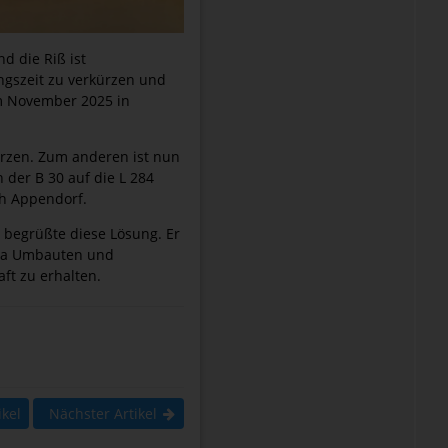
d die Riß ist
ngszeit zu verkürzen und
im November 2025 in
ürzen. Zum anderen ist nun
 der B 30 auf die L 284
ch Appendorf.
 begrüßte diese Lösung. Er
, da Umbauten und
ft zu erhalten.
ikel
Nächster Artikel