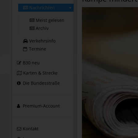
Nachrichten
Meist gelesen
Archiv
Verkehrsinfo
Termine
B30 neu
Karten & Strecke
Die Bundesstraße
Premium-Account
Kontakt