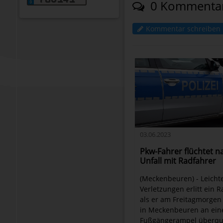
0 Kommenta
Kommentar schreiben
03.06.2023
Pkw-Fahrer flüchtet n
Unfall mit Radfahrer
(Meckenbeuren) - Leicht
Verletzungen erlitt ein R
als er am Freitagmorgen 
in Meckenbeuren an ein
Fußgängerampel überque